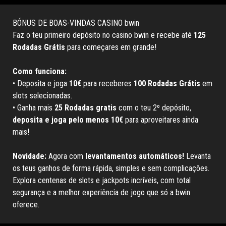
BÓNUS DE BOAS-VINDAS CASINO bwin
Faz o teu primeiro depósito no casino bwin e recebe até
125
Rodadas Grátis
para começares em grande!
Como funciona:
• Deposita e joga
10€
para receberes
100 Rodadas Grátis
em
slots selecionadas.
• Ganha mais
25 Rodadas gratis
com o teu 2º depósito,
deposita e joga pelo menos 10€
para aproveitares ainda
mais!
Novidade:
Agora com
levantamentos automáticos!
Levanta
os teus ganhos de forma rápida, simples e sem complicações.
Explora centenas de slots e jackpots incríveis, com total
segurança e a melhor experiência de jogo que só a bwin
oferece.