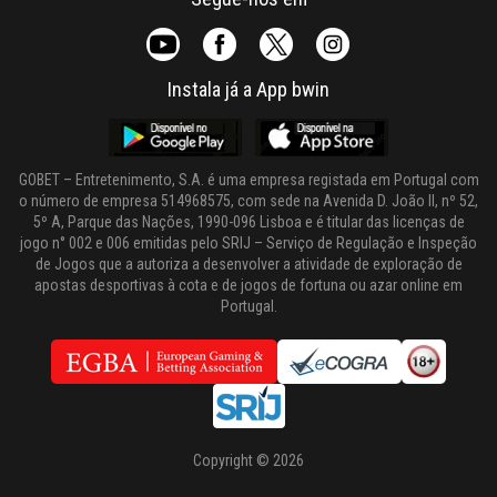
Instala já a App bwin
GOBET – Entretenimento, S.A. é uma empresa registada em Portugal com
o número de empresa 514968575, com sede na Avenida D. João II, nº 52,
5º A, Parque das Nações, 1990-096 Lisboa e é titular das licenças de
jogo n° 002 e 006 emitidas pelo SRIJ – Serviço de Regulação e Inspeção
de Jogos que a autoriza a desenvolver a atividade de exploração de
apostas desportivas à cota e de jogos de fortuna ou azar online em
Portugal.
Copyright ©
2026