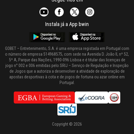
Instala já a App bwin
GOBET – Entretenimento, S.A. é uma empresa registada em Portugal com
o número de empresa 514968575, com sede na Avenida D. João II, nº 52,
5º A, Parque das Nações, 1990-096 Lisboa e é titular das licenças de
jogo n° 002 e 006 emitidas pelo SRIJ – Serviço de Regulação e Inspeção
de Jogos que a autoriza a desenvolver a atividade de exploração de
apostas desportivas à cota e de jogos de fortuna ou azar online em
Portugal.
Copyright ©
2026