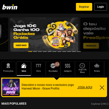
Registar
Login
34
Jogos De
Promoções
Início
Slots
Novidades
Jackpots
Roleta
B
Mesa
Descobre o nosso novo e exclusivo jogo
JOGA AQUI
Harvest Moon - Grave Profits
MAIS POPULARES
Explorar
(246)