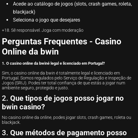
Acede ao catálogo de jogos (slots, crash games, roleta,
blackjack)
Seleciona o jogo que desejares
+18. Sê responsável. Joga com moderação
Perguntas Frequentes - Casino
Online da bwin
1. O casino online da bwiné legal e licenciado em Portugal?
Sim, o casino online da bwin é totalmente legal e licenciado em
Portugal. Somos regulados pelo Serviço de Regulação e Inspeção de
Jogos (SRIJ). Podes ter total confiança de que estás a jogar num
ambiente seguro, protegido e justo.
2.
Que tipos de jogos posso jogar no
bwin casino?
No casino online da online, podes jogar slots, crash games, roleta ou
blackjack.
3.
Que métodos de pagamento posso