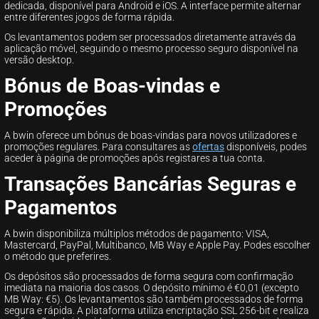
dedicada, disponível para Android e iOS. A interface permite alternar
entre diferentes jogos de forma rápida.
Os levantamentos podem ser processados diretamente através da
aplicação móvel, seguindo o mesmo processo seguro disponível na
versão desktop.
Bónus de Boas-vindas e
Promoções
A bwin oferece um bónus de boas-vindas para novos utilizadores e
promoções regulares. Para consultares as
ofertas
disponíveis, podes
aceder à página de promoções após registares a tua conta.
Transações Bancárias Seguras e
Pagamentos
A bwin disponibiliza múltiplos métodos de pagamento: VISA,
Mastercard, PayPal, Multibanco, MB Way e Apple Pay. Podes escolher
o método que preferires.
Os depósitos são processados de forma segura com confirmação
imediata na maioria dos casos. O depósito mínimo é €0,01 (excepto
MB Way: €5). Os levantamentos são também processados de forma
segura e rápida. A plataforma utiliza encriptação SSL 256-bit e realiza