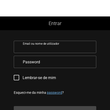
Entrar
Email ou nome de utilizador
Password
Lembrar-se de mim
Esqueci-me da minha
password
?