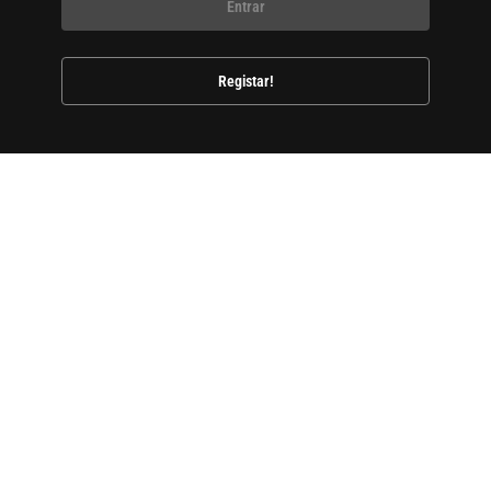
Entrar
Registar!