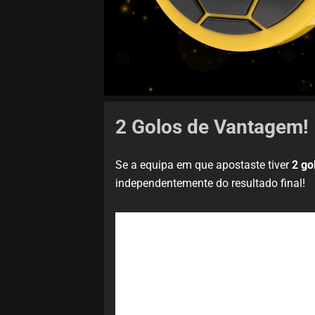
2 Golos de Vantagem!
Se a equipa em que apostaste tiver
2 go
independentemente do resultado final!