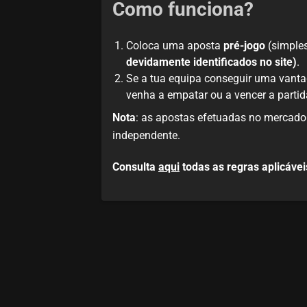
Como funciona?
Coloca uma aposta
pré-jogo
(simples
devidamente identificados no site)
.
Se a tua equipa conseguir uma vant
venha a empatar ou a vencer a parti
Nota
: as apostas efetuadas no mercado 
independente.
Consulta
aqui
todas as regras aplicáve