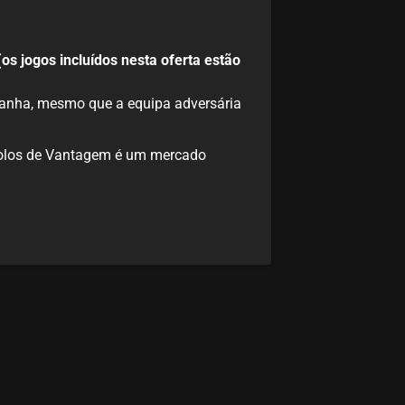
(os jogos incluídos nesta oferta estão
ganha, mesmo que a equipa adversária
2 Golos de Vantagem é um mercado