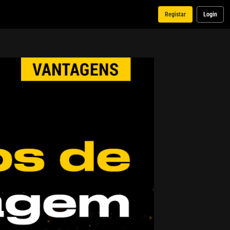
Registar
Login