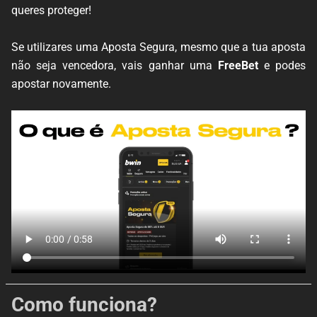
queres proteger!
Se utilizares uma Aposta Segura, mesmo que a tua aposta
não seja vencedora, vais ganhar uma
FreeBet
e podes
apostar novamente.
Como funciona?