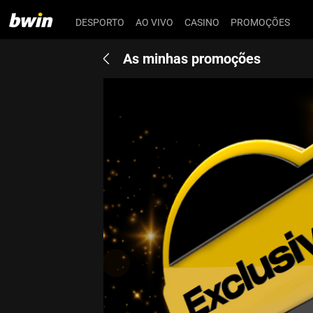
DESPORTO
AO VIVO
CASINO
PROMOÇÕES
As minhas promoções