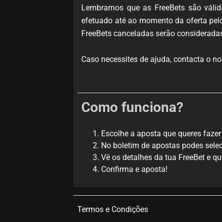
Lembramos que as FreeBets são váli
efetuado até ao momento da oferta pe
FreeBets canceladas serão consideradas
Caso necessites de ajuda, contacta o n
Como funciona?
Escolhe a aposta que queres fazer
No boletim de apostas podes seleci
Vê os detalhes da tua FreeBet e q
Confirma e aposta!
Termos e Condições