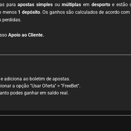
das para
apostas simples
ou
múltiplas
em
desporto
e estão d
lo menos
1 depósito
. Os ganhos são calculados de acordo com 
 perdidas.
osso
Apoio ao Cliente
.
 e adiciona ao boletim de apostas.
onar a opção "Usar Oferta" > "FreeBet".
uanto podes ganhar em saldo real.