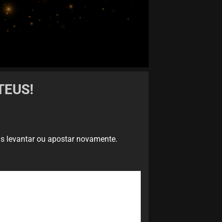
TEUS!
s levantar ou apostar novamente.