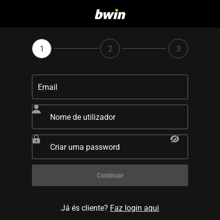
1
2
3
Email
Nome de utilizador
Criar uma password
Continuar
Já és cliente?
Faz login aqui