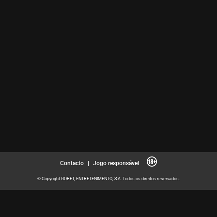
Contacto
|
Jogo responsável
© Copyright GOBET, ENTRETENIMENTO, S.A. Todos os direitos reservados.