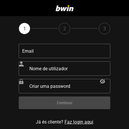
1
2
3
Email
Nome de utilizador
Criar uma password
Continuar
Já és cliente?
Faz login aqui