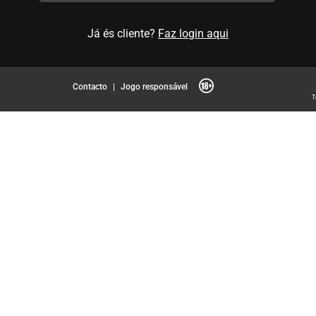
Já és cliente?
Faz login aqui
Contacto
|
Jogo responsável
T