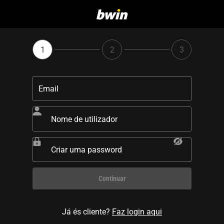
1
2
3
Email
Nome de utilizador
Criar uma password
Continuar
Já és cliente?
Faz login aqui