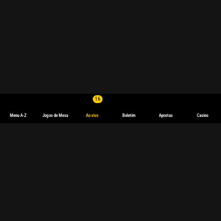
16
Menu A-Z
Jogos de Mesa
Ao vivo
Boletim
Apostas
Casino