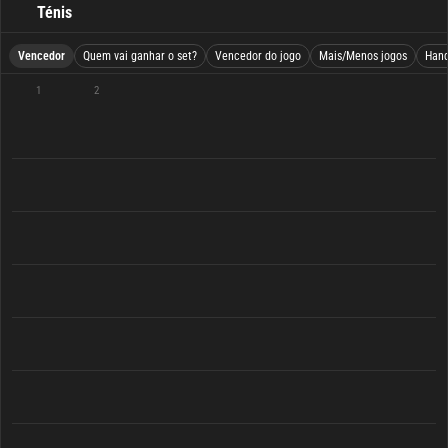
Ténis
Vencedor
Quem vai ganhar o set?
Vencedor do jogo
Mais/Menos jogos
Hand
1
2