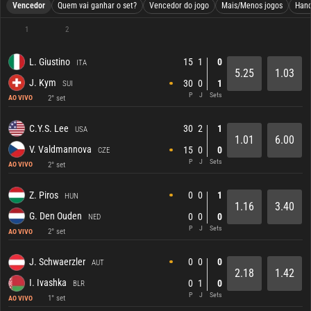
Vencedor
Quem vai ganhar o set?
Vencedor do jogo
Mais/Menos jogos
Hand
1
2
15
1
0
L. Giustino
ITA
5.25
1.03
J. Kym
30
0
1
SUI
P
J
Sets
2° set
AO VIVO
30
2
1
C.Y.S. Lee
USA
1.01
6.00
V. Valdmannova
15
0
0
CZE
P
J
Sets
2° set
AO VIVO
0
0
1
Z. Piros
HUN
1.16
3.40
G. Den Ouden
0
0
0
NED
P
J
Sets
2° set
AO VIVO
0
0
0
J. Schwaerzler
AUT
2.18
1.42
I. Ivashka
0
1
0
BLR
P
J
Sets
1° set
AO VIVO