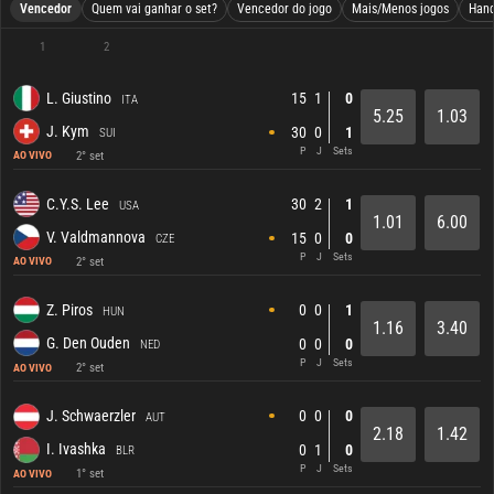
Vencedor
Quem vai ganhar o set?
Vencedor do jogo
Mais/Menos jogos
Hand
1
2
15
1
0
L. Giustino
ITA
5.25
1.03
J. Kym
30
0
1
SUI
P
J
Sets
2° set
AO VIVO
30
2
1
C.Y.S. Lee
USA
1.01
6.00
V. Valdmannova
15
0
0
CZE
P
J
Sets
2° set
AO VIVO
0
0
1
Z. Piros
HUN
1.16
3.40
G. Den Ouden
0
0
0
NED
P
J
Sets
2° set
AO VIVO
0
0
0
J. Schwaerzler
AUT
2.18
1.42
I. Ivashka
0
1
0
BLR
P
J
Sets
1° set
AO VIVO