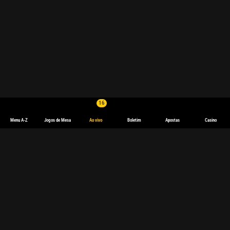
16
Menu A-Z
Jogos de Mesa
Ao vivo
Boletim
Apostas
Casino