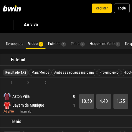
Registar
Login
Ao vivo
Vídeo
Futebol
Ténis
Hóquei no Gelo
Destaques
Desp
7
8
6
1
Futebol
Resultado 1X2
Mais/Menos
Ambas as equipas marcam?
Próximo golo
Hipót
1
X
2
Aston Villa
0
10.50
4.40
1.25
Bayern de Munique
1
Intervalo
AO VIVO
Ténis