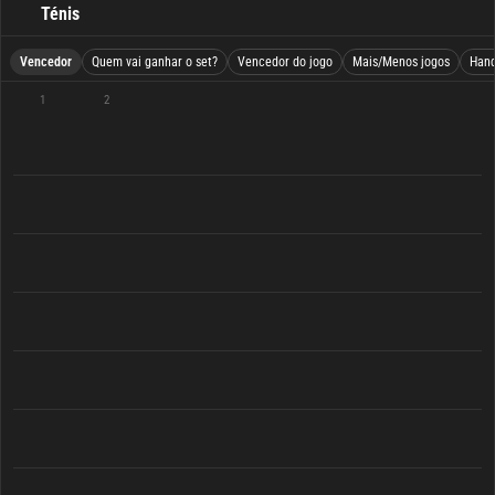
Ténis
Vencedor
Quem vai ganhar o set?
Vencedor do jogo
Mais/Menos jogos
Hand
1
2