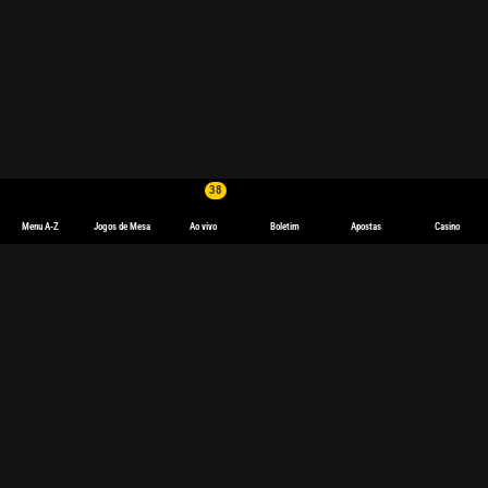
38
Menu A-Z
Jogos de Mesa
Ao vivo
Boletim
Apostas
Casino