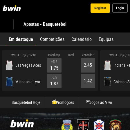
Registar
Login
Apostas - Basquetebol
Em destaque
Competições
Calendário
Equipas
Handicap
Total
Vencedor
WNBA
WNBA
Hoje / 17:00
Hoje / 1
+5,5
2.45
Las Vegas Aces
Indiana F
1.75
-5.5
1.42
Minnesota Lynx
Chicago S
1.87
Basquetebol Hoje
Promoções
Jogos ao Vivo