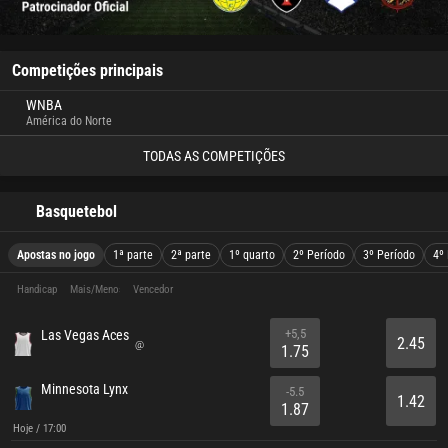
Competições principais
WNBA
América do Norte
TODAS AS COMPETIÇÕES
Basquetebol
Apostas no jogo
1ª parte
2ª parte
1º quarto
2º Período
3º Período
4º
Handicap
Mais/Menos
Vencedor
+5,5
Las Vegas Aces
2.45
@
1.75
Minnesota Lynx
-5.5
1.42
1.87
Hoje / 17:00