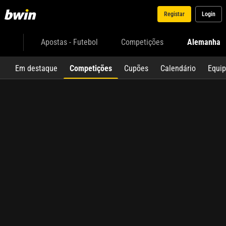
Registar
Login
Apostas - Futebol
Competições
Alemanha
Em destaque
Competições
Cupões
Calendário
Equi