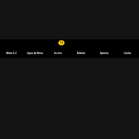
15
Menu A-Z
Jogos de Mesa
Ao vivo
Boletim
Apostas
Casino
Apostas Bundesliga
Apostas Bundesliga - Liga Alemã