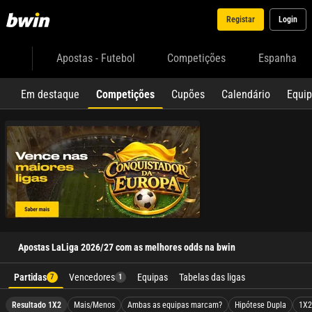
Registar
Login
Apostas - Futebol
Competições
Espanha
Em destaque
Competições
Cupões
Calendário
Equi
Apostas LaLiga 2026/27 com as melhores odds na bwin
Partidas
Vencedores
Equipas
Tabelas das ligas
7
1
Resultado 1X2
Mais/Menos
Ambas as equipas marcam?
Hipótese Dupla
1X2