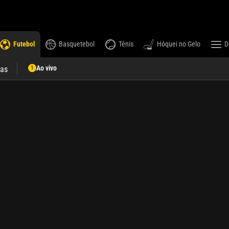
Futebol
Basquetebol
Ténis
Hóquei no Gelo
D
Ao vivo
1
pas