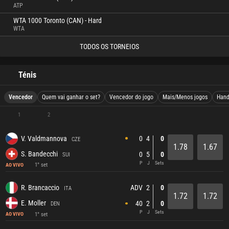
ATP
WTA 1000 Toronto (CAN) - Hard
WTA
TODOS OS TORNEIOS
Ténis
Vencedor
Quem vai ganhar o set?
Vencedor do jogo
Mais/Menos jogos
Hand
1
2
0
4
0
V. Valdmannova
CZE
1.78
1.67
S. Bandecchi
0
5
0
SUI
P
J
Sets
1° set
AO VIVO
ADV
2
0
R. Brancaccio
ITA
1.72
1.72
E. Moller
40
2
0
DEN
P
J
Sets
1° set
AO VIVO