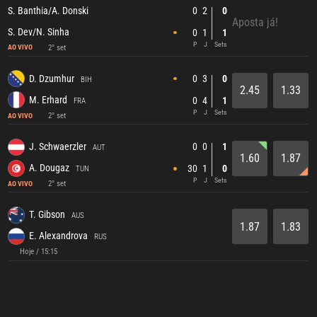
0
2
0
S. Banthia/A. Donski
Aposta já!
S. Dev/N. Sinha
0
1
1
P
J
Sets
2° set
AO VIVO
0
3
0
D. Dzumhur
BIH
2.45
1.33
M. Erhard
0
4
1
FRA
P
J
Sets
2° set
AO VIVO
0
0
1
J. Schwaerzler
AUT
1.60
1.87
A. Dougaz
30
1
0
TUN
P
J
Sets
2° set
AO VIVO
T. Gibson
AUS
1.87
1.83
E. Alexandrova
RUS
Hoje / 15:15