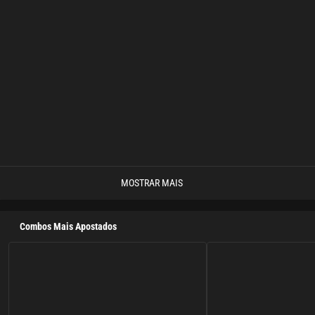
MOSTRAR MAIS
Combos Mais Apostados