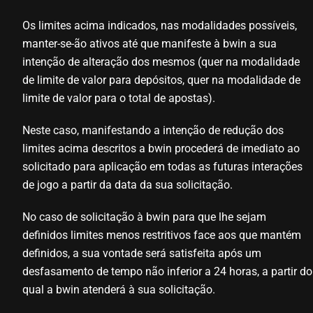
Os limites acima indicados, nas modalidades possíveis,
manter-se-ão ativos até que manifeste à bwin a sua
intenção de alteração dos mesmos (quer na modalidade
de limite de valor para depósitos, quer na modalidade de
limite de valor para o total de apostas).
Neste caso, manifestando a intenção de redução dos
limites acima descritos a bwin procederá de imediato ao
solicitado para aplicação em todas as futuras interações
de jogo a partir da data da sua solicitação.
No caso de solicitação à bwin para que lhe sejam
definidos limites menos restritivos face aos que mantém
definidos, a sua vontade será satisfeita após um
desfasamento de tempo não inferior a 24 horas, a partir do
qual a bwin atenderá à sua solicitação.