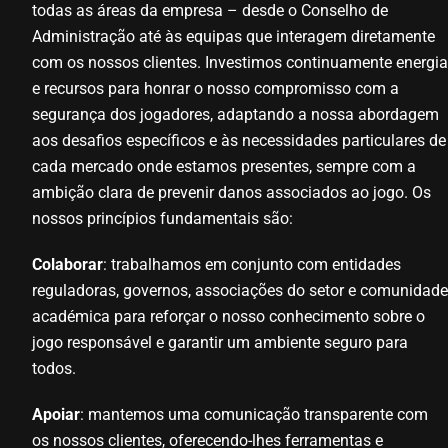
todas as áreas da empresa – desde o Conselho de
Administração até às equipas que interagem diretamente
com os nossos clientes. Investimos continuamente energia
e recursos para honrar o nosso compromisso com a
segurança dos jogadores, adaptando a nossa abordagem
aos desafios específicos e às necessidades particulares de
cada mercado onde estamos presentes, sempre com a
ambição clara de prevenir danos associados ao jogo. Os
nossos princípios fundamentais são:
Colaborar
: trabalhamos em conjunto com entidades
reguladoras, governos, associações do setor e comunidade
académica para reforçar o nosso conhecimento sobre o
jogo responsável e garantir um ambiente seguro para
todos.
Apoiar
: mantemos uma comunicação transparente com
os nossos clientes, oferecendo-lhes ferramentas e