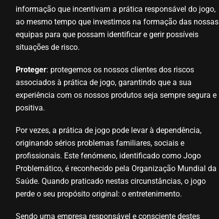
informação que incentivam a prática responsável do jogo,
ao mesmo tempo que investimos na formação das nossas
equipas para que possam identificar e gerir possíveis
situações de risco.
Proteger
: protegemos os nossos clientes dos riscos
associados à prática de jogo, garantindo que a sua
experiência com os nossos produtos seja sempre segura e
positiva.
Por vezes, a prática de jogo pode levar à dependência,
originando sérios problemas familiares, sociais e
profissionais. Este fenómeno, identificado como Jogo
Problemático, é reconhecido pela Organização Mundial da
Saúde. Quando praticado nestas circunstâncias, o jogo
perde o seu propósito original: o entretenimento.
Sendo uma empresa responsável e consciente destes