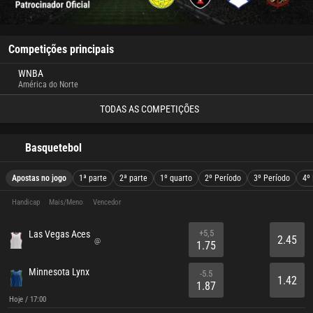
Competições principais
WNBA
América do Norte
TODAS AS COMPETIÇÕES
Basquetebol
Apostas no jogo
1ª parte
2ª parte
1º quarto
2º Período
3º Período
4º
Handicap
Mais/Menos
Vencedor
+5,5
Las Vegas Aces
2.45
@
1.75
Minnesota Lynx
-5.5
1.42
1.87
Hoje / 17:00