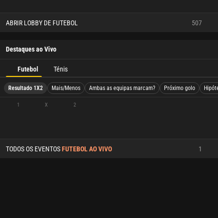
ABRIR LOBBY DE FUTEBOL
507
Destaques ao Vivo
Futebol
Ténis
Resultado 1X2
Mais/Menos
Ambas as equipas marcam?
Próximo golo
Hipót
1
X
2
TODOS OS EVENTOS
FUTEBOL AO VIVO
1