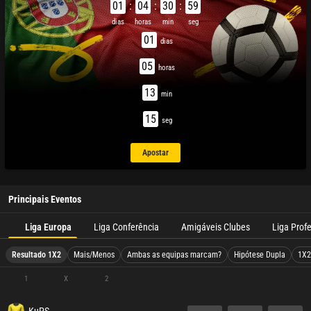
01
:
04
:
30
:
58
dias
horas
min
seg
01
dias
:
05
horas
:
13
min
:
15
seg
Apostar
Principais Eventos
Liga Europa
Liga Conferência
Amigáveis Clubes
Liga Profe
Resultado 1X2
Mais/Menos
Ambas as equipas marcam?
Hipótese Dupla
1X2
1
X
2
KuPS