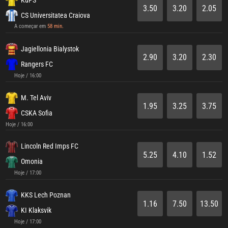
3.50
3.20
2.05
CS Universitatea Craiova
A começar em
58 min.
Jagiellonia Bialystok
2.90
3.20
2.30
Rangers FC
Hoje / 16:00
M. Tel Aviv
1.95
3.25
3.75
CSKA Sofia
Hoje / 16:00
Lincoln Red Imps FC
5.25
4.10
1.52
Omonia
Hoje / 17:00
KKS Lech Poznan
1.16
7.50
13.50
KI Klaksvik
Hoje / 17:00