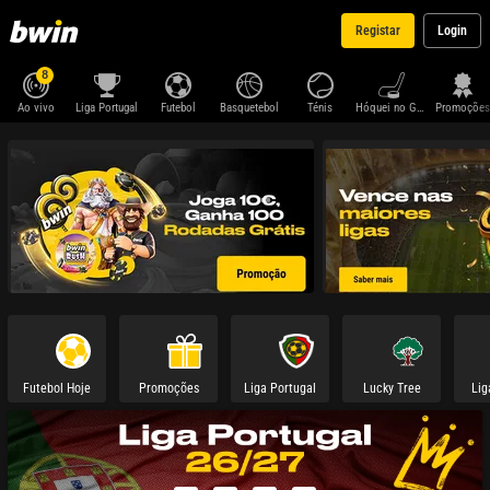
Registar
Login
8
Ao vivo
Liga Portugal
Futebol
Basquetebol
Ténis
Hóquei no Gelo
Promoções
Futebol Hoje
Promoções
Liga Portugal
Lucky Tree
Lig