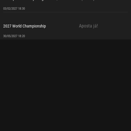
03/02/2027 18:30
Aposta já!
2027 World Championship
30/05/2027 18:20