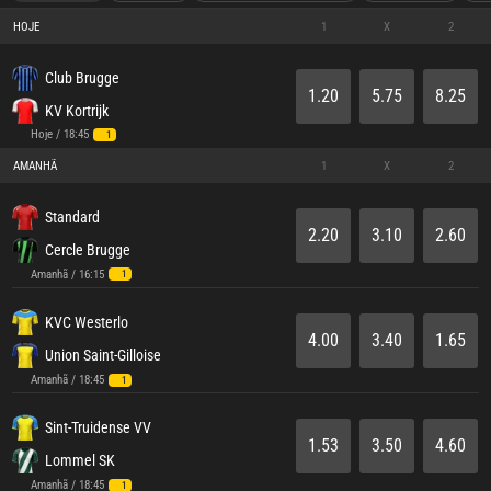
HOJE
1
X
2
Club Brugge
1.20
5.75
8.25
KV Kortrijk
Hoje / 18:45
1
AMANHÃ
1
X
2
Standard
2.20
3.10
2.60
Cercle Brugge
Amanhã / 16:15
1
KVC Westerlo
4.00
3.40
1.65
Union Saint-Gilloise
Amanhã / 18:45
1
Sint-Truidense VV
1.53
3.50
4.60
Lommel SK
Amanhã / 18:45
1