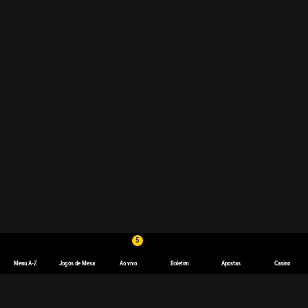
5
Menu A-Z
Jogos de Mesa
Ao vivo
Boletim
Apostas
Casino