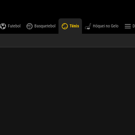
Futebol
Basquetebol
Ténis
Hóquei no Gelo
D
Competições
Torneios do Grand Slam
Open da Austrália
a
em.
NO - PISO DURO