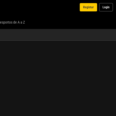
Registar
Login
esportos de A a Z
bwin
TV
Selecionar um evento...
Seleciona
da
lista de
eventos para
acompanhares
as estatísticas
Boletim
de
Apostas