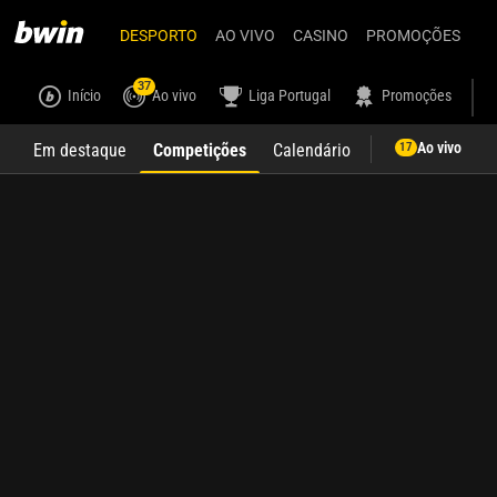
DESPORTO
AO VIVO
CASINO
PROMOÇÕES
37
Início
Ao vivo
Liga Portugal
Promoções
Ao vivo
17
Em destaque
Competições
Calendário
Torneios
Apostas - Ténis
principais
A
T
Apostas - Open da Austráli
P
A
-
T
M
P
W
Tudo
Masc.
F
o
T
n
A
W
t
1
T
OPEN DA AUSTRÁLIA - MASCULI
r
0
A
e
0
Todas as
Australian
a
0
competições
Open
l
T
2027
(
o
Torneios
Todas as apostas
-
C
r
do Grand