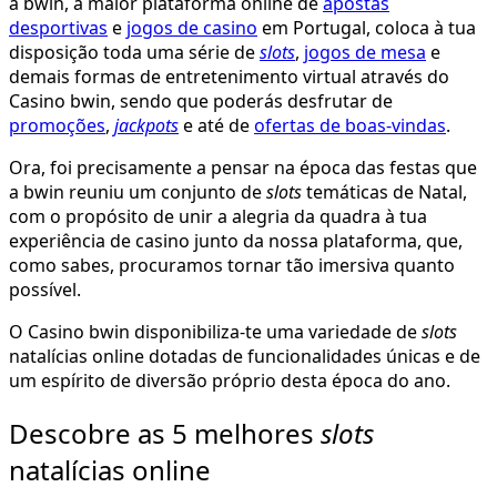
a bwin, a maior plataforma online de
apostas
desportivas
e
jogos de casino
em Portugal, coloca à tua
disposição toda uma série de
slots
,
jogos de mesa
e
demais formas de entretenimento virtual através do
Casino bwin, sendo que poderás desfrutar de
promoções
,
jackpots
e até de
ofertas de boas-vindas
.
Ora, foi precisamente a pensar na época das festas que
a bwin reuniu um conjunto de
slots
temáticas de Natal
,
com o propósito de unir a alegria da quadra à tua
experiência de casino junto da nossa plataforma, que,
como sabes, procuramos tornar tão imersiva quanto
possível.
O Casino bwin disponibiliza-te uma variedade de
slots
natalícias online dotadas de funcionalidades únicas e de
um espírito de diversão próprio desta época do ano.
Descobre as 5 melhores
slots
natalícias online