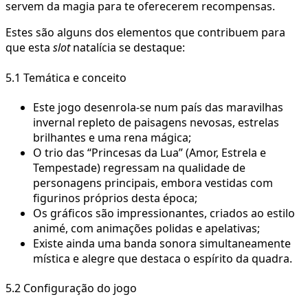
servem da magia para te oferecerem recompensas.
Estes são alguns dos elementos que contribuem para
que esta
slot
natalícia se destaque:
5.1 Temática e conceito
Este jogo desenrola-se num país das maravilhas
invernal repleto de paisagens nevosas, estrelas
brilhantes e uma rena mágica;
O trio das “Princesas da Lua” (Amor, Estrela e
Tempestade) regressam na qualidade de
personagens principais, embora vestidas com
figurinos próprios desta época;
Os gráficos são impressionantes, criados ao estilo
animé, com animações polidas e apelativas;
Existe ainda uma banda sonora simultaneamente
mística e alegre que destaca o espírito da quadra.
5.2 Configuração do jogo