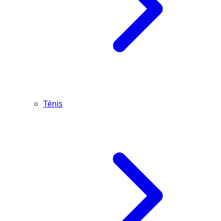
Ténis