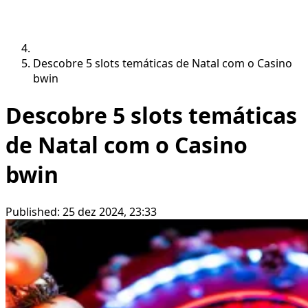
Descobre 5 slots temáticas de Natal com o Casino
bwin
Descobre 5 slots temáticas
de Natal com o Casino
bwin
Published:
25 dez 2024, 23:33