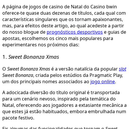
A
página de jogos de casino de Natal
do Casino bwin
oferece-te quase duas dezenas de títulos, cada qual com
características singulares que os tornam apaixonantes,
mas, para efeitos deste artigo, ao qual acedeste a partir
do nosso blogue de
prognósticos desportivos
e guias de
apostas, escolhemos os cinco mais populares para
experimentares nos próximos dias:
1.
Sweet Bonanza Xmas
O
Sweet Bonanza Xmas
é a versão natalícia da popular
slot
Sweet Bonanza
, criada pelos estúdios da Pragmatic Play,
um dos principais nomes associados ao
jogo online
.
A adocicada diversão do título original é transportada
para um cenário nevoso, inspirado pela temática do
Natal, oferecendo aos jogadores a extasiante mecânica a
que estes já estão habituados, embora embrulhada num
pacote festivo.
Eis algumas das funcionalidades que tornam o
Sweet