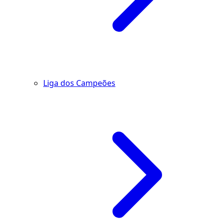
Liga dos Campeões