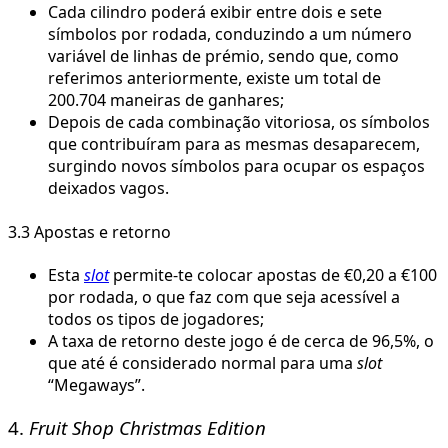
Cada cilindro poderá exibir entre dois e sete
símbolos por rodada, conduzindo a um número
variável de linhas de prémio, sendo que, como
referimos anteriormente, existe um total de
200.704 maneiras de ganhares;
Depois de cada combinação vitoriosa, os símbolos
que contribuíram para as mesmas desaparecem,
surgindo novos símbolos para ocupar os espaços
deixados vagos.
3.3 Apostas e retorno
Esta
slot
permite-te colocar apostas de €0,20 a €100
por rodada, o que faz com que seja acessível a
todos os tipos de jogadores;
A taxa de retorno deste jogo é de cerca de 96,5%, o
que até é considerado normal para uma
slot
“Megaways”.
4.
Fruit Shop Christmas Edition