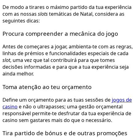
De modo a tirares o máximo partido da tua experiência
com as nossas
slots
temáticas de Natal
, considera as
seguintes dicas:
Procura compreender a mecânica do jogo
Antes de começares a jogar, ambienta-te com as regras,
linhas de prémios e funcionalidades especiais de cada
slot
, uma vez que tal contribuirá para que tomes
decisões informadas e para que a tua experiência seja
ainda melhor.
Toma atenção ao teu orçamento
Define um orçamento para as tuas sessões de
jogos de
casino
e não o ultrapasses; uma gestão orçamental
responsável permite-te desfrutar da tua experiência de
casino sem gastares mais do que o necessário.
Tira partido de bónus e de outras promoções