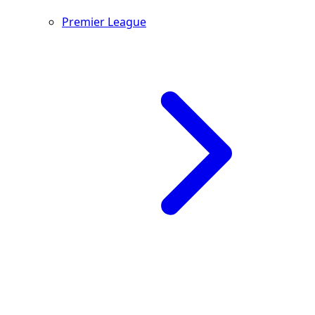
Premier League