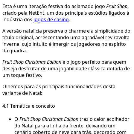
Esta é uma iteração festiva do aclamado jogo
Fruit Shop
,
criado pela NetEnt, um dos principais estúdios ligados à
indústria dos
jogos de casino
.
A versão natalícia preserva o charme e a simplicidade do
título original, acrescentando uma agradável reviravolta
invernal cujo intuito é imergir os jogadores no espírito
da quadra.
Fruit Shop Christmas Edition
é o jogo perfeito para quem
deseja desfrutar de uma jogabilidade clássica dotada de
um toque festivo.
Olhemos para as principais funcionalidades desta
variante de Natal:
4.1 Temática e conceito
O
Fruit Shop Christmas Edition
traz o calor acolhedor
do Natal para a linha da frente, deixando um
cenário coberto de neve para trás, decorado com