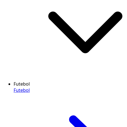
Futebol
Futebol