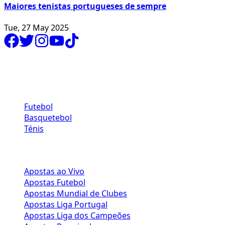
Maiores tenistas portugueses de sempre
Tue, 27 May 2025
CONTATA-NOS
Desporto
Futebol
Basquetebol
Ténis
APOSTAS DESPORTIVAS
Apostas ao Vivo
Apostas Futebol
Apostas Mundial de Clubes
Apostas Liga Portugal
Apostas Liga dos Campeões