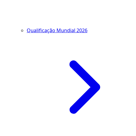
Qualificação Mundial 2026