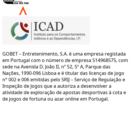
GOBET – Entretenimento, S.A. é uma empresa registada
em Portugal com o número de empresa 514968575, com
sede na Avenida D. João II, nº 52, 5º A, Parque das
Nações, 1990-096 Lisboa e é titular das licenças de jogo
n° 002 e 006 emitidas pelo SRIJ – Serviço de Regulação e
Inspeção de Jogos que a autoriza a desenvolver a
atividade de exploração de apostas desportivas à cota e
de jogos de fortuna ou azar online em Portugal.
Copyright
©
2026
GOBET, ENTRETENIMENTO, S.A. Todos
os direitos reservados.