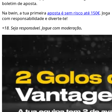
boletim de aposta.
Na bwin, a tua primeira
aposta é sem risco até 150€
. Joga
com responsabilidade e diverte-te!
+18. Seja responsável. Jogue com moderação
.