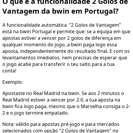
O que é a funcionalidade 2 Golos de
Vantagem da bwin em Portugal?
A funcionalidade automática “
2 Golos de Vantagem
”
está na bwin Portugal e permite que: se a equipa em que
apostas estiver a vencer por 2 golos de diferença em
qualquer momento do jogo, a bwin paga logo essa
aposta, independentemente do resultado final. E com os
levantamentos imediatos, nem precisas de esperar que
o jogo acabe para transferir o teu salto para a tua
conta!
Exemplo:
Apostaste no Real Madrid na bwin. Se aos 2 minutos o
Real Madrid estiver a vencer por 2-0, a tua aposta na
bwin fica logo paga, mesmo que o Marselha consiga o 2-
2 e o jogo termine empatado.
Nota: válido para apostas pré-jogo e para mercados
selecionados com opção "2 Golos de Vantagem" no