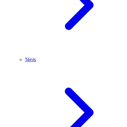
Ténis