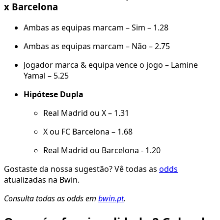
x Barcelona
Ambas as equipas marcam – Sim – 1.28
Ambas as equipas marcam – Não – 2.75
Jogador marca & equipa vence o jogo – Lamine
Yamal – 5.25
Hipótese Dupla
Real Madrid ou X – 1.31
X ou FC Barcelona – 1.68
Real Madrid ou Barcelona - 1.20
Gostaste da nossa sugestão? Vê todas as
odds
atualizadas na Bwin.
Consulta todas as odds em
bwin.pt
.