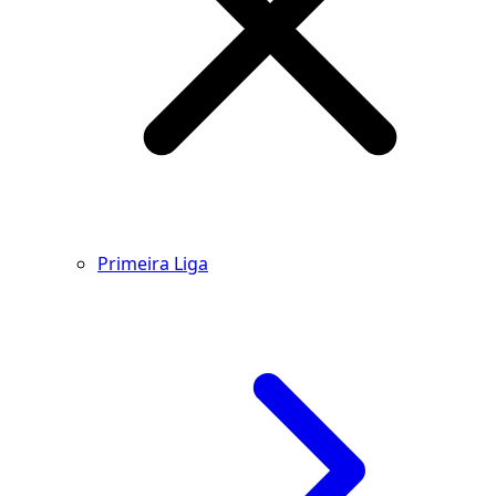
Primeira Liga