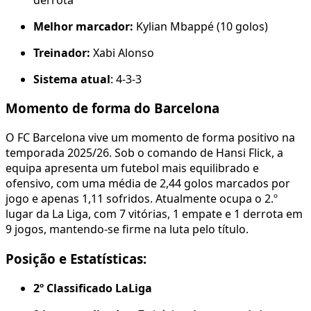
Melhor marcador:
Kylian Mbappé (10 golos)
Treinador:
Xabi Alonso
Sistema atual
: 4-3-3
Momento de forma do Barcelona
O FC Barcelona vive um momento de forma positivo na
temporada 2025/26. Sob o comando de Hansi Flick, a
equipa apresenta um futebol mais equilibrado e
ofensivo, com uma média de 2,44 golos marcados por
jogo e apenas 1,11 sofridos. Atualmente ocupa o 2.º
lugar da La Liga, com 7 vitórias, 1 empate e 1 derrota em
9 jogos, mantendo-se firme na luta pelo título.
Posição e Estatísticas:
2º Classificado LaLiga