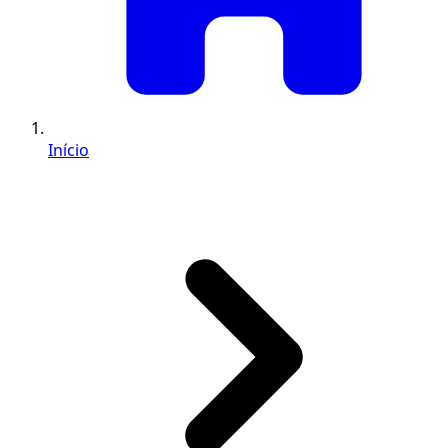
Início