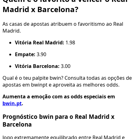
Madrid x Barcelona?
As casas de apostas atribuem o favoritismo ao Real
Madrid.
Vitória Real Madrid:
1.98
Empate:
3.90
Vitória Barcelona:
3.00
Qual é o teu palpite
bwin
? Consulta todas as opções de
apostas em bwinpt e aproveita as melhores odds.
Aumenta a emoção com as odds especiais em
bwin.pt
.
Prognóstico bwin para o Real Madrid x
Barcelona
Jogo extremamente equilibrado entre Real Madrid e