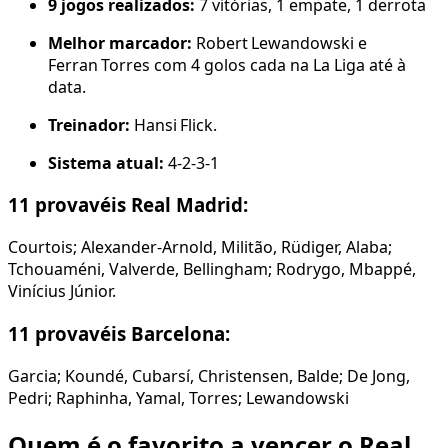
9 jogos realizados:
7 vitórias, 1 empate, 1 derrota
Melhor marcador:
Robert Lewandowski e
Ferran Torres com 4 golos cada na La Liga até à
data.
Treinador:
Hansi Flick.
Sistema atual:
4-2-3-1
11 provavéis Real Madrid:
Courtois; Alexander-Arnold, Militão, Rüdiger, Alaba;
Tchouaméni, Valverde, Bellingham; Rodrygo, Mbappé,
Vinícius Júnior.
11 provavéis Barcelona:
Garcia; Koundé, Cubarsí, Christensen, Balde; De Jong,
Pedri; Raphinha, Yamal, Torres; Lewandowski
Quem é o favorito a vencer o Real