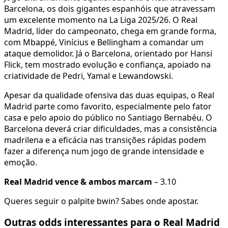
Barcelona, os dois gigantes espanhóis que atravessam
um excelente momento na La Liga 2025/26. O Real
Madrid, líder do campeonato, chega em grande forma,
com Mbappé, Vinícius e Bellingham a comandar um
ataque demolidor. Já o Barcelona, orientado por Hansi
Flick, tem mostrado evolução e confiança, apoiado na
criatividade de Pedri, Yamal e Lewandowski.
Apesar da qualidade ofensiva das duas equipas, o Real
Madrid parte como favorito, especialmente pelo fator
casa e pelo apoio do público no Santiago Bernabéu. O
Barcelona deverá criar dificuldades, mas a consistência
madrilena e a eficácia nas transições rápidas podem
fazer a diferença num jogo de grande intensidade e
emoção.
Real Madrid vence & ambos marcam
– 3.10
Queres seguir o palpite
bwin
? Sabes onde apostar.
Outras odds interessantes para o Real Madrid