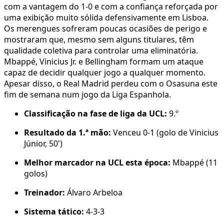
com a vantagem do 1-0 e com a confiança reforçada por
uma exibição muito sólida defensivamente em Lisboa.
Os merengues sofreram poucas ocasiões de perigo e
mostraram que, mesmo sem alguns titulares, têm
qualidade coletiva para controlar uma eliminatória.
Mbappé, Vinicius Jr. e Bellingham formam um ataque
capaz de decidir qualquer jogo a qualquer momento.
Apesar disso, o Real Madrid perdeu com o Osasuna este
fim de semana num jogo da Liga Espanhola.
Classificação na fase de liga da UCL:
9.º
Resultado da 1.ª mão:
Venceu 0-1 (golo de Vinicius
Júnior, 50')
Melhor marcador na UCL esta época:
Mbappé (11
golos)
Treinador:
Álvaro Arbeloa
Sistema tático:
4-3-3