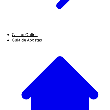
Casino Online
Guia de Apostas