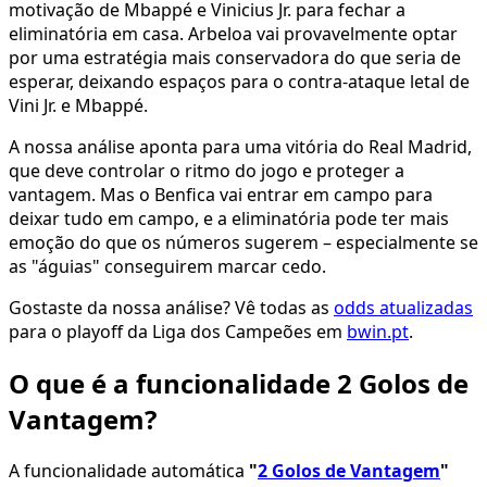
motivação de Mbappé e Vinicius Jr. para fechar a
eliminatória em casa. Arbeloa vai provavelmente optar
por uma estratégia mais conservadora do que seria de
esperar, deixando espaços para o contra-ataque letal de
Vini Jr. e Mbappé.
A nossa análise aponta para uma vitória do Real Madrid,
que deve controlar o ritmo do jogo e proteger a
vantagem. Mas o Benfica vai entrar em campo para
deixar tudo em campo, e a eliminatória pode ter mais
emoção do que os números sugerem – especialmente se
as "águias" conseguirem marcar cedo.
Gostaste da nossa análise? Vê todas as
odds atualizadas
para o playoff da Liga dos Campeões em
bwin.pt
.
O que é a funcionalidade 2 Golos de
Vantagem?
A funcionalidade automática
"
2 Golos de Vantagem
"