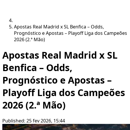
Apostas Real Madrid x SL Benfica – Odds,
Prognóstico e Apostas – Playoff Liga dos Campeões
2026 (2.ª Mão)
Apostas Real Madrid x SL
Benfica – Odds,
Prognóstico e Apostas –
Playoff Liga dos Campeões
2026 (2.ª Mão)
Published:
25 fev 2026, 15:44