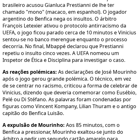
brasileiro acusou Gianluca Prestianni de lhe ter
chamado "mono" (macaco, em espanhol). O jogador
argentino do Benfica nega os insultos. O árbitro
François Letexier ativou o protocolo antirracismo da
UEFA, o jogo ficou parado cerca de 10 minutos e Vinicius
sentou-se no banco merengue enquanto o processo
decorria. No final, Mbappé declarou que Prestianni
repetiu o insulto cinco vezes. A UEFA nomeou um
Inspetor de Ética e Disciplina para investigar o caso.
As reações polémicas:
As declarações de José Mourinho
após o jogo gerou grande polémica. O técnico, em vez
de se centrar no racismo, criticou a forma de celebrar de
Vinicius, dizendo que deveria comemorar como Eusébio,
Pelé ou Di Stéfano. As palavras foram condenadas por
figuras como Vincent Kompany, Lilian Thuram e o antigo
capitão do Benfica Luisão.
A expulsão de Mourinho:
Aos 85 minutos, com o
Benfica a pressionar, Mourinho exaltou-se junto do
árbitro a pedir um segundo cartão amarelo para