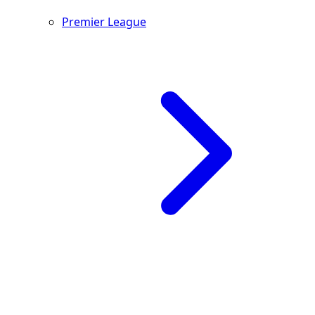
Premier League