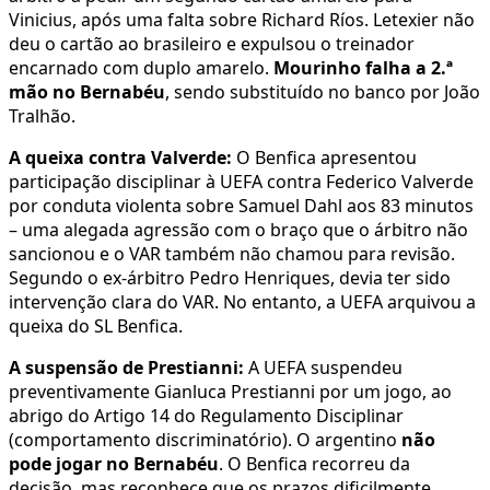
Vinicius, após uma falta sobre Richard Ríos. Letexier não
deu o cartão ao brasileiro e expulsou o treinador
encarnado com duplo amarelo.
Mourinho falha a 2.ª
mão no Bernabéu
, sendo substituído no banco por João
Tralhão.
A queixa contra Valverde:
O Benfica apresentou
participação disciplinar à UEFA contra Federico Valverde
por conduta violenta sobre Samuel Dahl aos 83 minutos
– uma alegada agressão com o braço que o árbitro não
sancionou e o VAR também não chamou para revisão.
Segundo o ex-árbitro Pedro Henriques, devia ter sido
intervenção clara do VAR. No entanto, a UEFA arquivou a
queixa do SL Benfica.
A suspensão de Prestianni:
A UEFA suspendeu
preventivamente Gianluca Prestianni por um jogo, ao
abrigo do Artigo 14 do Regulamento Disciplinar
(comportamento discriminatório). O argentino
não
pode jogar no Bernabéu
. O Benfica recorreu da
decisão, mas reconhece que os prazos dificilmente