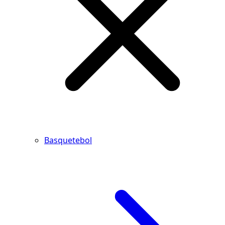
Basquetebol