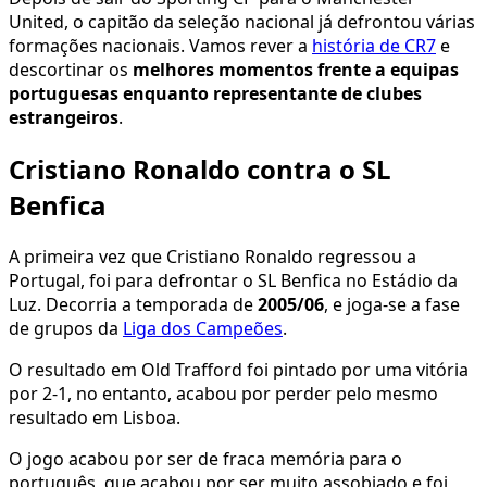
United, o capitão da seleção nacional já defrontou várias
formações nacionais. Vamos rever a
história de CR7
e
descortinar os
melhores momentos frente a equipas
portuguesas enquanto representante de clubes
estrangeiros
.
Cristiano Ronaldo contra o SL
Benfica
A primeira vez que Cristiano Ronaldo regressou a
Portugal, foi para defrontar o SL Benfica no Estádio da
Luz. Decorria a temporada de
2005/06
, e joga-se a fase
de grupos da
Liga dos Campeões
.
O resultado em Old Trafford foi pintado por uma vitória
por 2-1, no entanto, acabou por perder pelo mesmo
resultado em Lisboa.
O jogo acabou por ser de fraca memória para o
português, que acabou por ser muito assobiado e foi