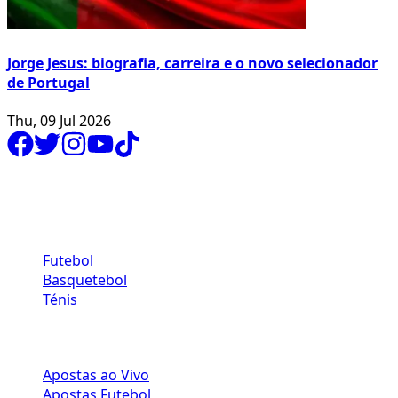
Jorge Jesus: biografia, carreira e o novo selecionador
de Portugal
Thu, 09 Jul 2026
CONTATA-NOS
Desporto
Futebol
Basquetebol
Ténis
APOSTAS DESPORTIVAS
Apostas ao Vivo
Apostas Futebol