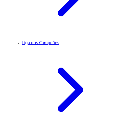
Liga dos Campeões