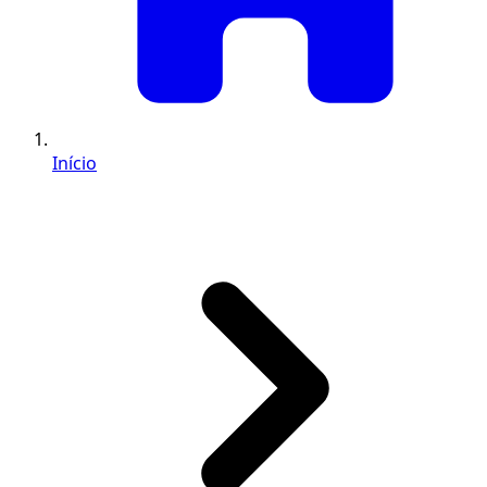
Início