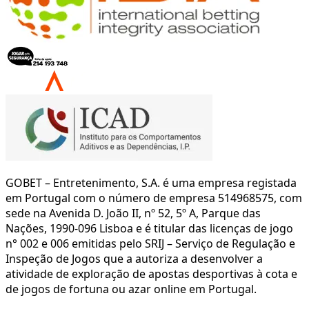
GOBET – Entretenimento, S.A. é uma empresa registada
em Portugal com o número de empresa 514968575, com
sede na Avenida D. João II, nº 52, 5º A, Parque das
Nações, 1990-096 Lisboa e é titular das licenças de jogo
n° 002 e 006 emitidas pelo SRIJ – Serviço de Regulação e
Inspeção de Jogos que a autoriza a desenvolver a
atividade de exploração de apostas desportivas à cota e
de jogos de fortuna ou azar online em Portugal.