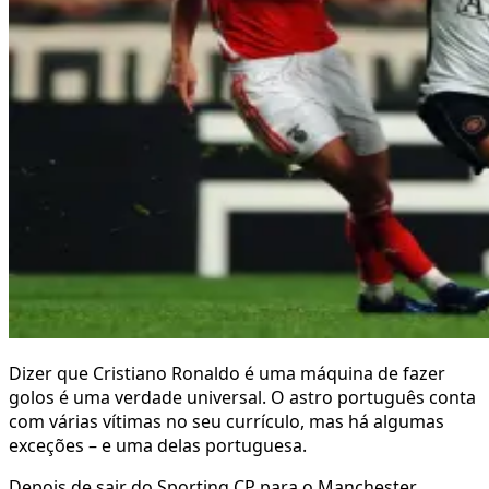
Dizer que Cristiano Ronaldo é uma máquina de fazer
golos é uma verdade universal. O astro português conta
com várias vítimas no seu currículo, mas há algumas
exceções – e uma delas portuguesa.
Depois de sair do Sporting CP para o Manchester