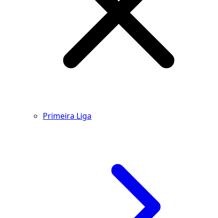
Primeira Liga