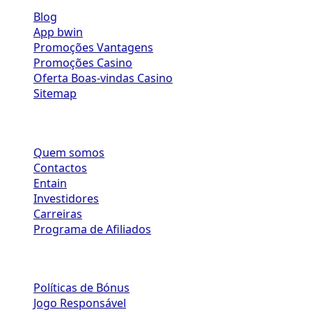
Blog
App bwin
Promoções Vantagens
Promoções Casino
Oferta Boas-vindas Casino
Sitemap
SOBRE NÓS
Quem somos
Contactos
Entain
Investidores
Carreiras
Programa de Afiliados
POLÍTICAS DE JOGO
Políticas de Bónus
Jogo Responsável