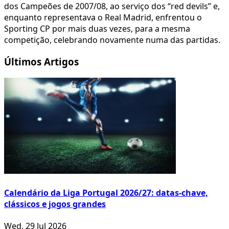
dos Campeões de 2007/08, ao serviço dos “red devils” e,
enquanto representava o Real Madrid, enfrentou o
Sporting CP por mais duas vezes, para a mesma
competição, celebrando novamente numa das partidas.
Últimos Artigos
Calendário da Liga Portugal 2026/27: datas-chave,
clássicos e jogos grandes
Wed, 29 Jul 2026