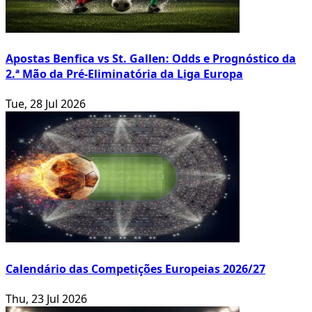
Apostas Benfica vs St. Gallen: Odds e Prognóstico da
2.ª Mão da Pré-Eliminatória da Liga Europa
Tue, 28 Jul 2026
Calendário das Competições Europeias 2026/27
Thu, 23 Jul 2026