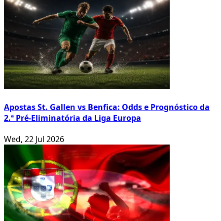
Apostas St. Gallen vs Benfica: Odds e Prognóstico da
2.ª Pré-Eliminatória da Liga Europa
Wed, 22 Jul 2026