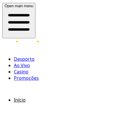
Open main menu
Desporto
Ao Vivo
Casino
Promoções
ENTRAR
REGISTAR
Início