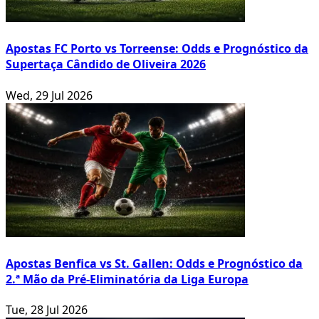
Apostas FC Porto vs Torreense: Odds e Prognóstico da
Supertaça Cândido de Oliveira 2026
Wed, 29 Jul 2026
Apostas Benfica vs St. Gallen: Odds e Prognóstico da
2.ª Mão da Pré-Eliminatória da Liga Europa
Tue, 28 Jul 2026