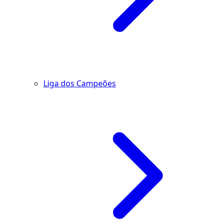
Liga dos Campeões