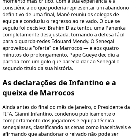
momento mais crítico. Com a sua experiência e a
consciência do que poderia representar um abandono
definitivo de uma final, Mané reuniu os colegas de
equipa e conduziu o regresso ao relvado. O que se
seguiu foi decisivo: Brahim Díaz tentou uma Panenka
completamente desajustada, tornando a defesa fácil
para o guarda-redes Edouard Mendy. O Senegal
aproveitou a "oferta" de Marrocos — e aos quatro
minutos do prolongamento, Pape Gueye decidiu a
partida com um golo que parecia dar ao Senegal o
segundo título da sua história.
As declarações de Infantino e a
queixa de Marrocos
Ainda antes do final do mês de janeiro, o Presidente da
FIFA, Gianni Infantino, condenou publicamente o
comportamento dos jogadores e equipa técnica
senegaleses, classificando as cenas como inaceitáveis e
afirmando que abandonar o relvado não pode ser