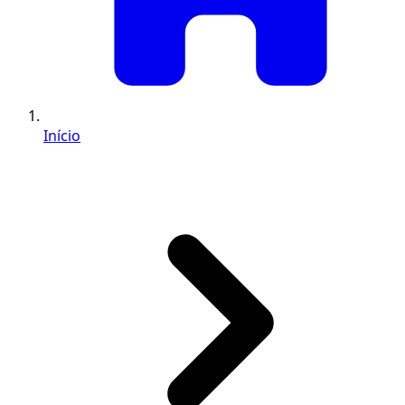
Início