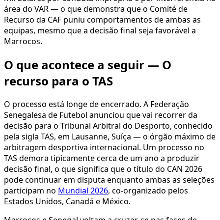
área do VAR — o que demonstra que o Comité de
Recurso da CAF puniu comportamentos de ambas as
equipas, mesmo que a decisão final seja favorável a
Marrocos.
O que acontece a seguir — O
recurso para o TAS
O processo está longe de encerrado. A Federação
Senegalesa de Futebol anunciou que vai recorrer da
decisão para o Tribunal Arbitral do Desporto, conhecido
pela sigla TAS, em Lausanne, Suíça — o órgão máximo de
arbitragem desportiva internacional. Um processo no
TAS demora tipicamente cerca de um ano a produzir
decisão final, o que significa que o título do CAN 2026
pode continuar em disputa enquanto ambas as seleções
participam no
Mundial 2026
, co-organizado pelos
Estados Unidos, Canadá e México.
Marrocos e Senegal voltam a cruzar-se nas fases de