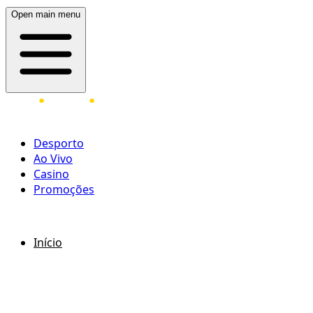
Open main menu
Desporto
Ao Vivo
Casino
Promoções
ENTRAR
REGISTAR
Início