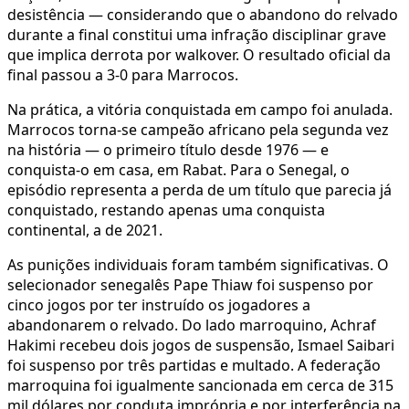
desistência — considerando que o abandono do relvado
durante a final constitui uma infração disciplinar grave
que implica derrota por walkover. O resultado oficial da
final passou a 3-0 para Marrocos.
Na prática, a vitória conquistada em campo foi anulada.
Marrocos torna-se campeão africano pela segunda vez
na história — o primeiro título desde 1976 — e
conquista-o em casa, em Rabat. Para o Senegal, o
episódio representa a perda de um título que parecia já
conquistado, restando apenas uma conquista
continental, a de 2021.
As punições individuais foram também significativas. O
selecionador senegalês Pape Thiaw foi suspenso por
cinco jogos por ter instruído os jogadores a
abandonarem o relvado. Do lado marroquino, Achraf
Hakimi recebeu dois jogos de suspensão, Ismael Saibari
foi suspenso por três partidas e multado. A federação
marroquina foi igualmente sancionada em cerca de 315
mil dólares por conduta imprópria e por interferência na