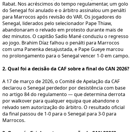
Rabat. Nos acréscimos do tempo regulamentar, um golo
do Senegal foi anulado e o árbitro assinalou um penálti
para Marrocos após revisão do VAR. Os jogadores do
Senegal, liderados pelo selecionador Pape Thiaw,
abandonaram o relvado em protesto durante mais de
dez minutos. O capitão Sadio Mané conduziu o regresso
ao jogo. Brahim Díaz falhou o penálti para Marrocos
com uma Panenka desajustada, e Pape Gueye marcou
no prolongamento para o Senegal vencer 1-0 em campo.
2. Qual foi a decisão da CAF sobre a final do CAN 2026?
A 17 de março de 2026, o Comité de Apelação da CAF
declarou o Senegal perdedor por desistência com base
no artigo 84 do regulamento — que determina derrota
por walkover para qualquer equipa que abandone o
relvado sem autorização do árbitro. O resultado oficial
da final passou de 1-0 para o Senegal para 3-0 para
Marrocos.