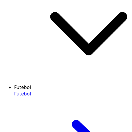
Futebol
Futebol