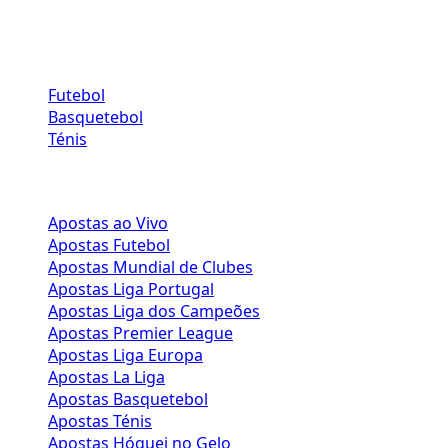
CONTATA-NOS
Desporto
Futebol
Basquetebol
Ténis
APOSTAS DESPORTIVAS
Apostas ao Vivo
Apostas Futebol
Apostas Mundial de Clubes
Apostas Liga Portugal
Apostas Liga dos Campeões
Apostas Premier League
Apostas Liga Europa
Apostas La Liga
Apostas Basquetebol
Apostas Ténis
Apostas Hóquei no Gelo