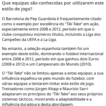
Que equipas são conhecidas por utilizarem este
estilo de jogo?
O Barcelona de Pep Guardiola é frequentemente citado
como o exemplo por excelência do “
Tiki Taka
” em ação,
especialmente entre 2008 e 2012, período em que o
clube conquistou inúmeros títulos, incluindo a Liga dos
Campeões da UEFA e a La Liga.
No entanto, a seleção espanhola também foi um
exemplo deste estilo, dominando o futebol internacional
entre 2008 e 2012, período em que ganhou dois Euros
(2008 e 2012) e um Campeonato do Mundo (2010).
O “
Tiki Taka
” não se limitou apenas a estas equipas; a sua
influência espalhou-se pelo mundo do futebol, com
várias equipas a tentarem imitar este estilo de jogo.
Treinadores como Jürgen Klopp e Maurizio Sarri
adaptaram os princípios do
“Tiki Taka”
aos seus próprios
sistemas tácticos, mostrando a adaptabilidade e a
influência duradoura desta abordagem.