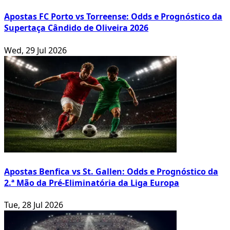
Apostas FC Porto vs Torreense: Odds e Prognóstico da
Supertaça Cândido de Oliveira 2026
Wed, 29 Jul 2026
Apostas Benfica vs St. Gallen: Odds e Prognóstico da
2.ª Mão da Pré-Eliminatória da Liga Europa
Tue, 28 Jul 2026