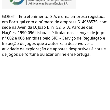
GOBET – Entretenimento, S.A. é uma empresa registada
em Portugal com o número de empresa 514968575, com
sede na Avenida D. João II, nº 52, 5º A, Parque das
Nações, 1990-096 Lisboa e é titular das licenças de jogo
n° 002 e 006 emitidas pelo SRIJ – Serviço de Regulação e
Inspeção de Jogos que a autoriza a desenvolver a
atividade de exploração de apostas desportivas à cota e
de jogos de fortuna ou azar online em Portugal.
Copyright
©
2026
GOBET, ENTRETENIMENTO, S.A. Todos
os direitos reservados.