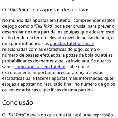
O
“Tiki Taka”
e as apostas desportivas
No mundo das
apostas em futebol
, compreender estilos
de jogo como o “
Tiki Taka
” pode ser crucial para prever o
desenrolar de uma partida. As equipas que adotam este
estilo tendem a ter um elevado nível de posse de bola, o
que pode influenciar as
apostas futebolísticas
relacionadas com as estatísticas do jogo, como o
número de passes efetuados, a posse de bola ou até as
probabilidades de manter a baliza inviolada. Se queres
saber
como apostar em futebol
, sabe que é
extremamente importante prestar atenção a estas
estatísticas para fazeres apostas mais informadas, quer
estejas a apostar no resultado final, no número de golos
ou em estatísticas específicas de uma partida.
Conclusão
O “
Tiki Taka
” é mais do que uma tática; é uma expressão