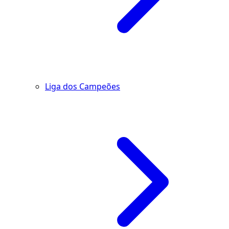
Liga dos Campeões