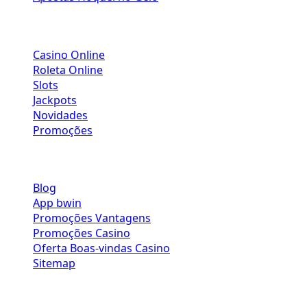
CASINO
Casino Online
Roleta Online
Slots
Jackpots
Novidades
Promoções
LINKS ÚTEIS
Blog
App bwin
Promoções Vantagens
Promoções Casino
Oferta Boas-vindas Casino
Sitemap
SOBRE NÓS