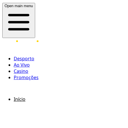
Open main menu
Desporto
Ao Vivo
Casino
Promoções
ENTRAR
REGISTAR
Início