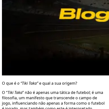
O que é
o “Tiki Taka”
e qual a sua origem?
O “
Tiki Taka
” não é apenas uma tática de futebol; é uma
filosofia, um manifesto que transcende o campo de
jogo, influenciando não apenas a forma como o futebol
é jogado, mas também como este é interpretado.