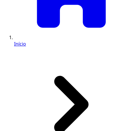
Início