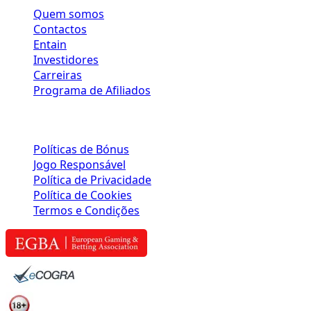
Quem somos
Contactos
Entain
Investidores
Carreiras
Programa de Afiliados
POLÍTICAS DE JOGO
Políticas de Bónus
Jogo Responsável
Política de Privacidade
Política de Cookies
Termos e Condições