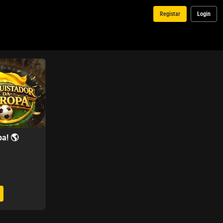
Registar
Login
pa! 🌎