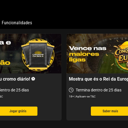
Funcionalidades
u cromo diário! ⚽
Mostra que és o Rei da Euro
entro de 25 dias
Termina dentro de 25 dias
T&C
18+ | Aplicam-se T&C
Jogar grátis
Saber mais