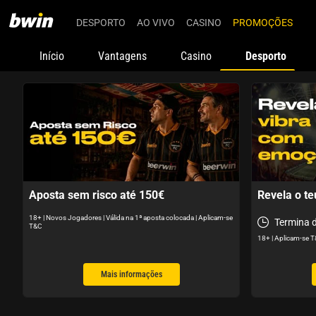
DESPORTO
AO VIVO
CASINO
PROMOÇÕES
Início
Vantagens
Casino
Desporto
Aposta sem risco até 150€
Revela o te
18+ | Novos Jogadores | Válida na 1ª aposta colocada | Aplicam-se
Termina d
T&C
18+ | Aplicam-se 
Mais informações