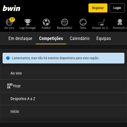
Registar
Login
27
Ao vivo
Liga Portugal
Futebol
Basquetebol
Ténis
Hóquei no Gelo
Promoções
Em destaque
Competições
Calendário
Equipas
Lamentamos, mas não há eventos disponíveis para esta região.
Ao vivo
AGO.
Hoje
08
Desportos A a Z
Início