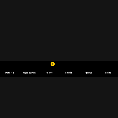
5
Menu A-Z
Jogos de Mesa
Ao vivo
Boletim
Apostas
Casino
Apostas Ciclismo Online 2026