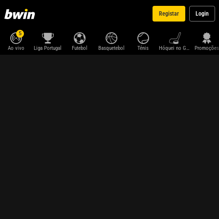
Registar
Login
5
Ao vivo
Liga Portugal
Futebol
Basquetebol
Ténis
Hóquei no Gelo
Promoções