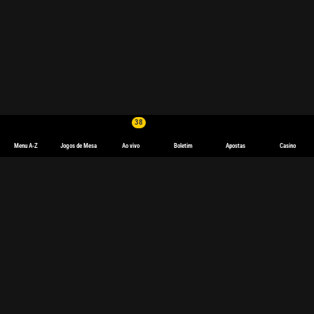
38
Menu A-Z
Jogos de Mesa
Ao vivo
Boletim
Apostas
Casino