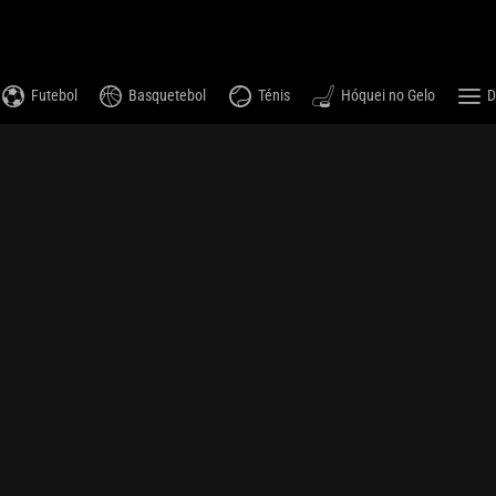
Futebol
Basquetebol
Ténis
Hóquei no Gelo
D