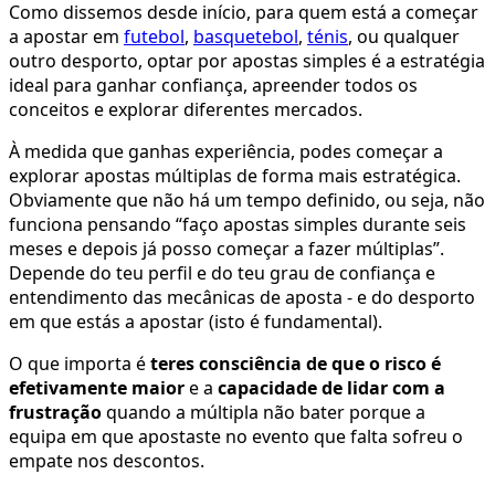
Como dissemos desde início, para quem está a começar
a apostar em
futebol
,
basquetebol
,
ténis
, ou qualquer
outro desporto, optar por apostas simples é a estratégia
ideal para ganhar confiança, apreender todos os
conceitos e explorar diferentes mercados.
À medida que ganhas experiência, podes começar a
explorar apostas múltiplas de forma mais estratégica.
Obviamente que não há um tempo definido, ou seja, não
funciona pensando “faço apostas simples durante seis
meses e depois já posso começar a fazer múltiplas”.
Depende do teu perfil e do teu grau de confiança e
entendimento das mecânicas de aposta - e do desporto
em que estás a apostar (isto é fundamental).
O que importa é
teres consciência de que o risco é
efetivamente maior
e a
capacidade de lidar com a
frustração
quando a múltipla não bater porque a
equipa em que apostaste no evento que falta sofreu o
empate nos descontos.