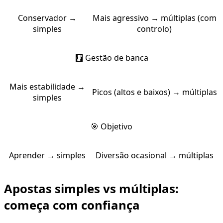
Conservador →
Mais agressivo → múltiplas (com
simples
controlo)
🧮 Gestão de banca
Mais estabilidade →
Picos (altos e baixos) → múltiplas
simples
🎯 Objetivo
Aprender → simples
Diversão ocasional → múltiplas
Apostas simples vs múltiplas:
começa com confiança