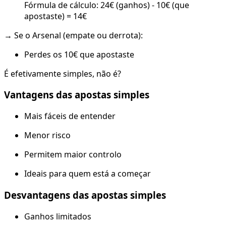
Fórmula de cálculo: 24€ (ganhos) - 10€ (que
apostaste) = 14€
→ Se o Arsenal (empate ou derrota):
Perdes os 10€ que apostaste
É efetivamente simples, não é?
Vantagens das apostas simples
Mais fáceis de entender
Menor risco
Permitem maior controlo
Ideais para quem está a começar
Desvantagens das apostas simples
Ganhos limitados