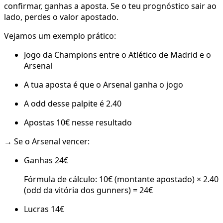
confirmar, ganhas a aposta. Se o teu prognóstico sair ao
lado, perdes o valor apostado.
Vejamos um exemplo prático:
Jogo da Champions entre o Atlético de Madrid e o
Arsenal
A tua aposta é que o Arsenal ganha o jogo
A odd desse palpite é 2.40
Apostas 10€ nesse resultado
→ Se o Arsenal vencer:
Ganhas 24€
Fórmula de cálculo: 10€ (montante apostado) × 2.40
(odd da vitória dos gunners) = 24€
Lucras 14€