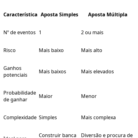
Característica
Aposta Simples
Aposta Múltipla
Nº de eventos
1
2 ou mais
Risco
Mais baixo
Mais alto
Ganhos
Mais baixos
Mais elevados
potenciais
Probabilidade
Maior
Menor
de ganhar
Complexidade
Simples
Mais complexa
Construir banca
Diversão e procura de