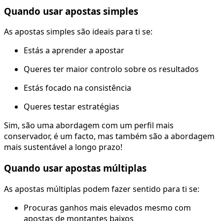
Quando usar apostas simples
As apostas simples são ideais para ti se:
Estás a aprender a apostar
Queres ter maior controlo sobre os resultados
Estás focado na consistência
Queres testar estratégias
Sim, são uma abordagem com um perfil mais
conservador, é um facto, mas também são a abordagem
mais sustentável a longo prazo!
Quando usar apostas múltiplas
As apostas múltiplas podem fazer sentido para ti se:
Procuras ganhos mais elevados mesmo com
apostas de montantes baixos