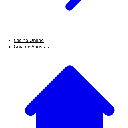
Casino Online
Guia de Apostas