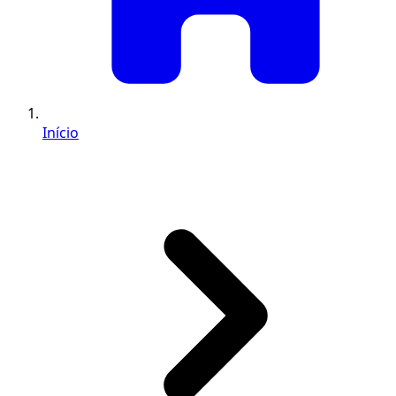
Início