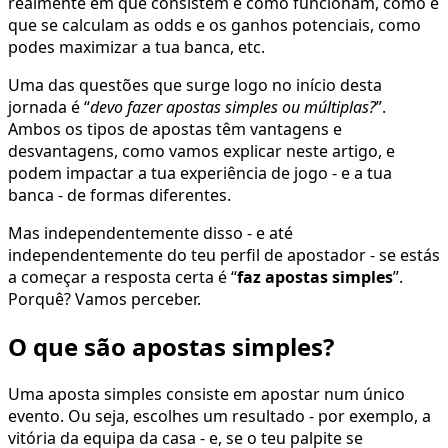
realmente em que consistem e como funcionam, como é
que se calculam as odds e os ganhos potenciais, como
podes maximizar a tua banca, etc.
Uma das questões que surge logo no início desta
jornada é “
devo fazer apostas simples ou múltiplas?
”.
Ambos os tipos de apostas têm vantagens e
desvantagens, como vamos explicar neste artigo, e
podem impactar a tua experiência de jogo - e a tua
banca - de formas diferentes.
Mas independentemente disso - e até
independentemente do teu perfil de apostador - se estás
a começar a resposta certa é “
faz apostas simples
”.
Porquê? Vamos perceber.
O que são apostas simples?
Uma aposta simples consiste em apostar num único
evento. Ou seja, escolhes um resultado - por exemplo, a
vitória da equipa da casa - e, se o teu palpite se