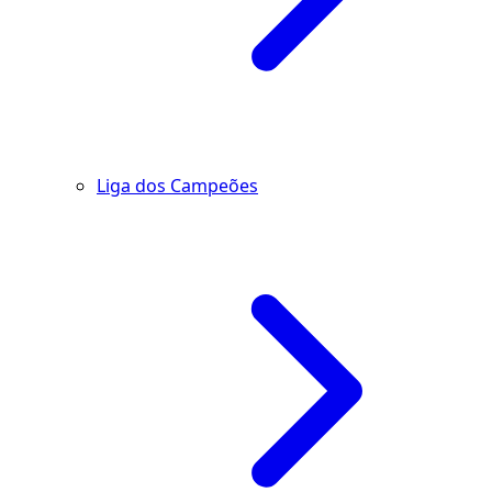
Liga dos Campeões