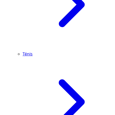
Ténis