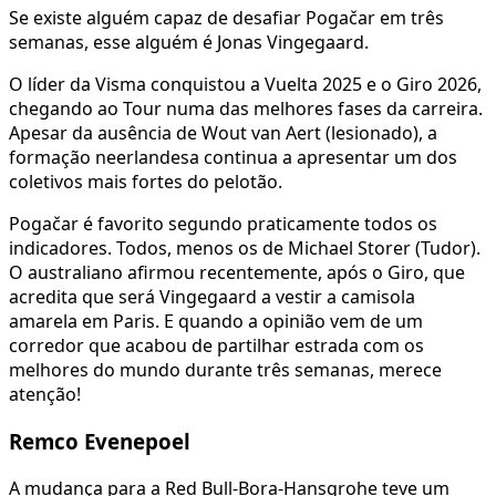
Se existe alguém capaz de desafiar Pogačar em três
semanas, esse alguém é Jonas Vingegaard.
O líder da Visma conquistou a Vuelta 2025 e o Giro 2026,
chegando ao Tour numa das melhores fases da carreira.
Apesar da ausência de Wout van Aert (lesionado), a
formação neerlandesa continua a apresentar um dos
coletivos mais fortes do pelotão.
Pogačar é favorito segundo praticamente todos os
indicadores. Todos, menos os de Michael Storer (Tudor).
O australiano afirmou recentemente, após o Giro, que
acredita que será Vingegaard a vestir a camisola
amarela em Paris. E quando a opinião vem de um
corredor que acabou de partilhar estrada com os
melhores do mundo durante três semanas, merece
atenção!
Remco Evenepoel
A mudança para a Red Bull-Bora-Hansgrohe teve um