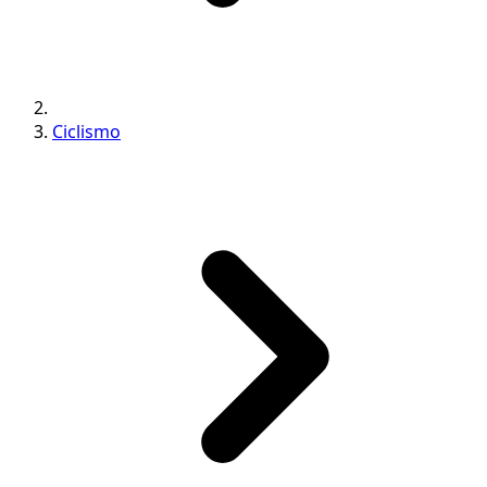
Ciclismo