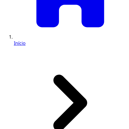
Início