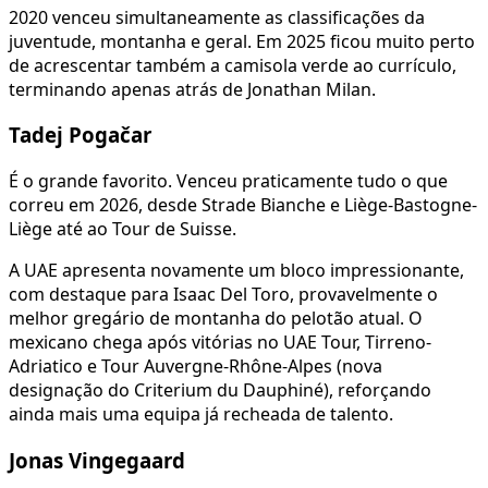
2020 venceu simultaneamente as classificações da
juventude, montanha e geral. Em 2025 ficou muito perto
de acrescentar também a camisola verde ao currículo,
terminando apenas atrás de Jonathan Milan.
Tadej Pogačar
É o grande favorito. Venceu praticamente tudo o que
correu em 2026, desde Strade Bianche e Liège-Bastogne-
Liège até ao Tour de Suisse.
A UAE apresenta novamente um bloco impressionante,
com destaque para Isaac Del Toro, provavelmente o
melhor gregário de montanha do pelotão atual. O
mexicano chega após vitórias no UAE Tour, Tirreno-
Adriatico e Tour Auvergne-Rhône-Alpes (nova
designação do Criterium du Dauphiné), reforçando
ainda mais uma equipa já recheada de talento.
Jonas Vingegaard