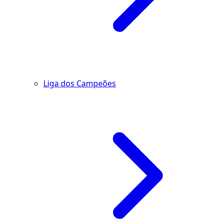
Liga dos Campeões