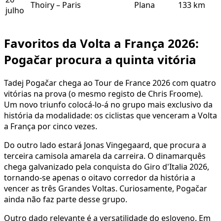
Thoiry – Paris
Plana
133 km
julho
Favoritos da Volta a França 2026:
Pogačar procura a quinta vitória
Tadej Pogačar chega ao Tour de France 2026 com quatro
vitórias na prova (o mesmo registo de Chris Froome).
Um novo triunfo colocá-lo-á no grupo mais exclusivo da
história da modalidade: os ciclistas que venceram a Volta
a França por cinco vezes.
Do outro lado estará Jonas Vingegaard, que procura a
terceira camisola amarela da carreira. O dinamarquês
chega galvanizado pela conquista do Giro d'Italia 2026,
tornando-se apenas o oitavo corredor da história a
vencer as três Grandes Voltas. Curiosamente, Pogačar
ainda não faz parte desse grupo.
Outro dado relevante é a versatilidade do esloveno. Em