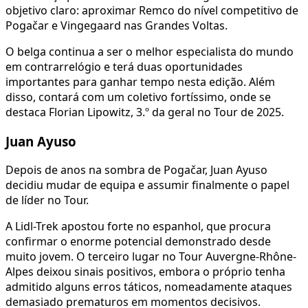
objetivo claro: aproximar Remco do nível competitivo de
Pogačar e Vingegaard nas Grandes Voltas.
O belga continua a ser o melhor especialista do mundo
em contrarrelógio e terá duas oportunidades
importantes para ganhar tempo nesta edição. Além
disso, contará com um coletivo fortíssimo, onde se
destaca Florian Lipowitz, 3.º da geral no Tour de 2025.
Juan Ayuso
Depois de anos na sombra de Pogačar, Juan Ayuso
decidiu mudar de equipa e assumir finalmente o papel
de líder no Tour.
A Lidl-Trek apostou forte no espanhol, que procura
confirmar o enorme potencial demonstrado desde
muito jovem. O terceiro lugar no Tour Auvergne-Rhône-
Alpes deixou sinais positivos, embora o próprio tenha
admitido alguns erros táticos, nomeadamente ataques
demasiado prematuros em momentos decisivos.