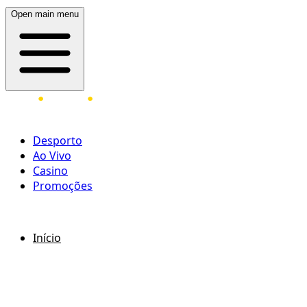
Open main menu
Desporto
Ao Vivo
Casino
Promoções
ENTRAR
REGISTAR
Início