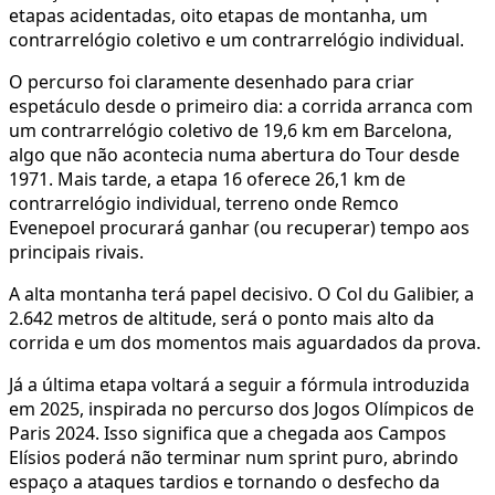
etapas acidentadas, oito etapas de montanha, um
contrarrelógio coletivo e um contrarrelógio individual.
O percurso foi claramente desenhado para criar
espetáculo desde o primeiro dia: a corrida arranca com
um contrarrelógio coletivo de 19,6 km em Barcelona,
algo que não acontecia numa abertura do Tour desde
1971. Mais tarde, a etapa 16 oferece 26,1 km de
contrarrelógio individual, terreno onde Remco
Evenepoel procurará ganhar (ou recuperar) tempo aos
principais rivais.
A alta montanha terá papel decisivo. O Col du Galibier, a
2.642 metros de altitude, será o ponto mais alto da
corrida e um dos momentos mais aguardados da prova.
Já a última etapa voltará a seguir a fórmula introduzida
em 2025, inspirada no percurso dos Jogos Olímpicos de
Paris 2024. Isso significa que a chegada aos Campos
Elísios poderá não terminar num sprint puro, abrindo
espaço a ataques tardios e tornando o desfecho da