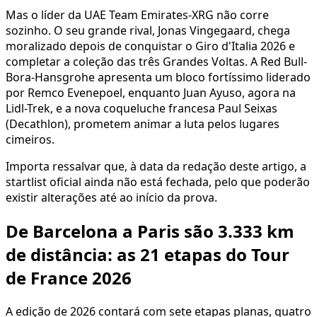
Mas o líder da UAE Team Emirates-XRG não corre
sozinho. O seu grande rival, Jonas Vingegaard, chega
moralizado depois de conquistar o Giro d'Italia 2026 e
completar a coleção das três Grandes Voltas. A Red Bull-
Bora-Hansgrohe apresenta um bloco fortíssimo liderado
por Remco Evenepoel, enquanto Juan Ayuso, agora na
Lidl-Trek, e a nova coqueluche francesa Paul Seixas
(Decathlon), prometem animar a luta pelos lugares
cimeiros.
Importa ressalvar que, à data da redação deste artigo, a
startlist oficial ainda não está fechada, pelo que poderão
existir alterações até ao início da prova.
De Barcelona a Paris são 3.333 km
de distância: as 21 etapas do Tour
de France 2026
A edição de 2026 contará com sete etapas planas, quatro