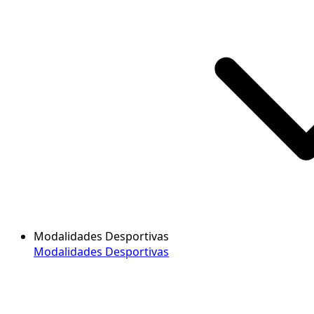
Modalidades Desportivas
Modalidades Desportivas