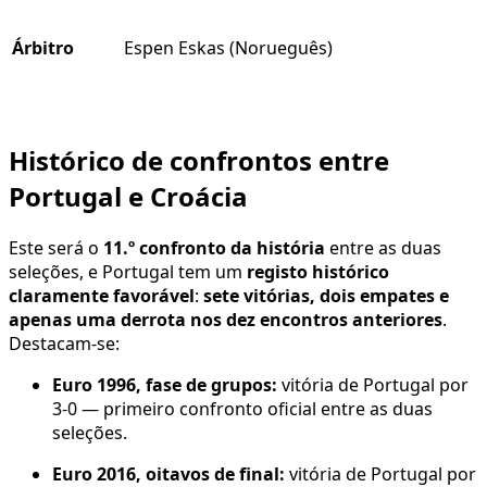
Árbitro
Espen Eskas (Norueguês)
Histórico de confrontos entre
Portugal e Croácia
Este será o
11.º confronto da história
entre as duas
seleções, e Portugal tem um
registo histórico
claramente favorável
:
sete vitórias, dois empates e
apenas uma derrota nos dez encontros anteriores
.
Destacam-se:
Euro 1996, fase de grupos:
vitória de Portugal por
3-0 — primeiro confronto oficial entre as duas
seleções.
Euro 2016, oitavos de final:
vitória de Portugal por