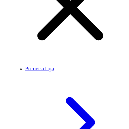
Primeira Liga