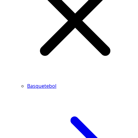
Basquetebol