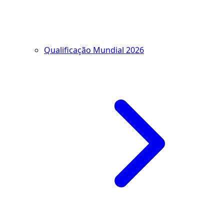
Qualificação Mundial 2026