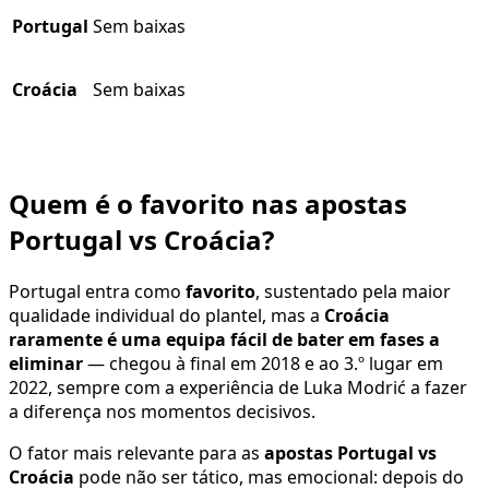
Portugal
Sem baixas
Croácia
Sem baixas
Quem é o favorito nas apostas
Portugal vs Croácia?
Portugal entra como
favorito
, sustentado pela maior
qualidade individual do plantel, mas a
Croácia
raramente é uma equipa fácil de bater em fases a
eliminar
— chegou à final em 2018 e ao 3.º lugar em
2022, sempre com a experiência de Luka Modrić a fazer
a diferença nos momentos decisivos.
O fator mais relevante para as
apostas Portugal vs
Croácia
pode não ser tático, mas emocional: depois do