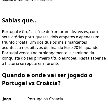
APOSTAS PORTUGAL VS CROÁCIA
Sabias que...
Portugal e Croácia já se defrontaram dez vezes, com
sete vitórias portuguesas, dois empates e apenas um
triunfo croata. Um dos duelos mais marcantes
aconteceu nos oitavos de final do Euro 2016, quando
Portugal venceu no prolongamento, a caminho da
conquista do seu primeiro título europeu. Resta saber se
a história se repete em Toronto.
Quando e onde vai ser jogado o
Portugal vs Croácia?
Jogo
Portugal vs Croácia