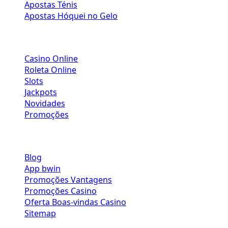
Apostas Ténis
Apostas Hóquei no Gelo
CASINO
Casino Online
Roleta Online
Slots
Jackpots
Novidades
Promoções
LINKS ÚTEIS
Blog
App bwin
Promoções Vantagens
Promoções Casino
Oferta Boas-vindas Casino
Sitemap