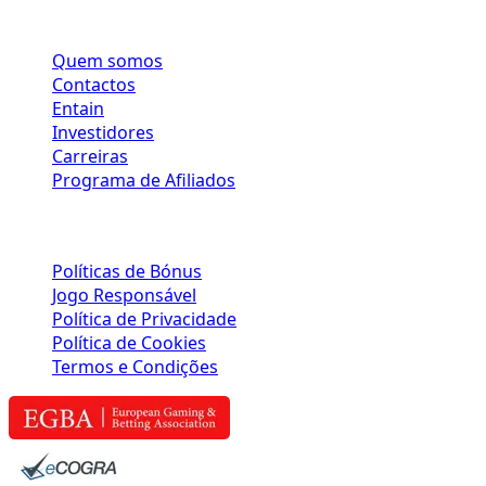
SOBRE NÓS
Quem somos
Contactos
Entain
Investidores
Carreiras
Programa de Afiliados
POLÍTICAS DE JOGO
Políticas de Bónus
Jogo Responsável
Política de Privacidade
Política de Cookies
Termos e Condições