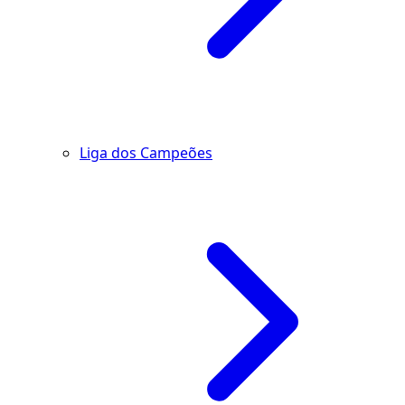
Liga dos Campeões