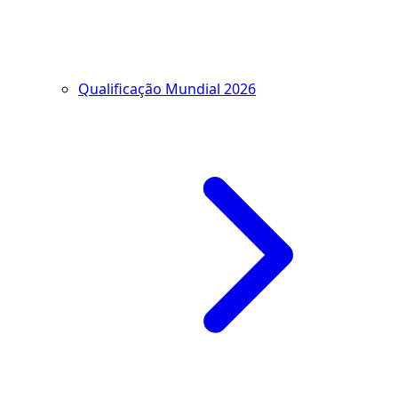
Qualificação Mundial 2026