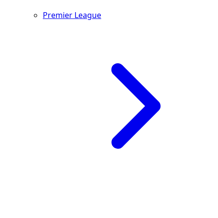
Premier League