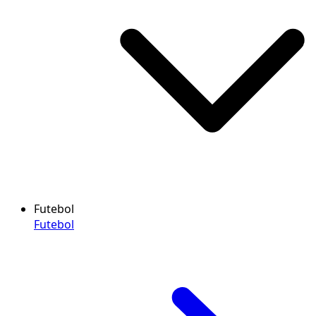
Futebol
Futebol