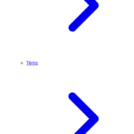
Ténis