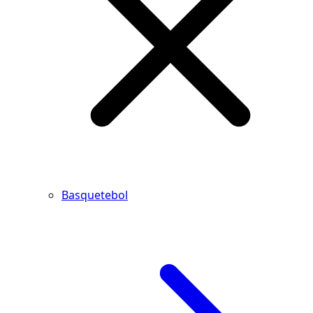
Basquetebol