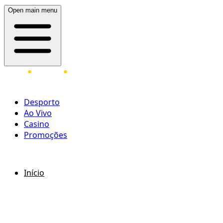
Open main menu
Desporto
Ao Vivo
Casino
Promoções
ENTRAR
REGISTAR
Início