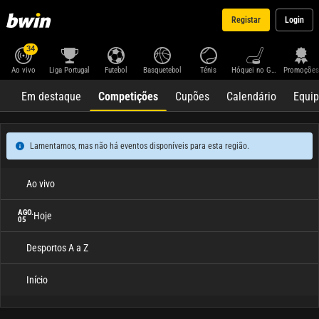
Registar
Login
34
Ao vivo
Liga Portugal
Futebol
Basquetebol
Ténis
Hóquei no Gelo
Promoções
Em destaque
Competições
Cupões
Calendário
Equi
Lamentamos, mas não há eventos disponíveis para esta região.
Ao vivo
AGO.
Hoje
05
Desportos A a Z
Início