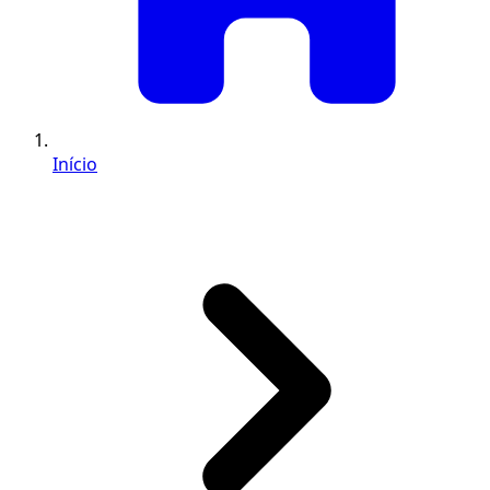
Início