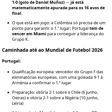
1-0 (golo de Daniel Muñoz)
—
já está
matematicamente apurada para os 16 avos de
final
.
O que está em jogo: a Colômbia só precisa de um
ponto para garantir o 1.º lugar; Portugal
tem de
vencer em Miami
para conseguir a liderança do
Grupo K.
Caminhada até ao Mundial de Futebol 2026
Portugal:
Qualificação europeia: vencedor do Grupo F das
eliminatórias europeias, com uma goleada 9-1 à
Arménia a confirmar o 1.º lugar
Preparação: vitória 2-1 sobre o Chile (6 junho,
Oeiras) e vitória 2-1 sobre a Nigéria (10 junho,
Leiria)