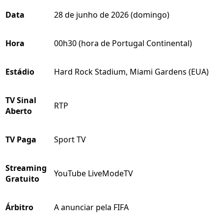
Data
28 de junho de 2026 (domingo)
Hora
00h30 (hora de Portugal Continental)
Estádio
Hard Rock Stadium, Miami Gardens (EUA)
TV Sinal
RTP
Aberto
TV Paga
Sport TV
Streaming
YouTube LiveModeTV
Gratuito
Árbitro
A anunciar pela FIFA