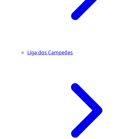
Liga dos Campeões