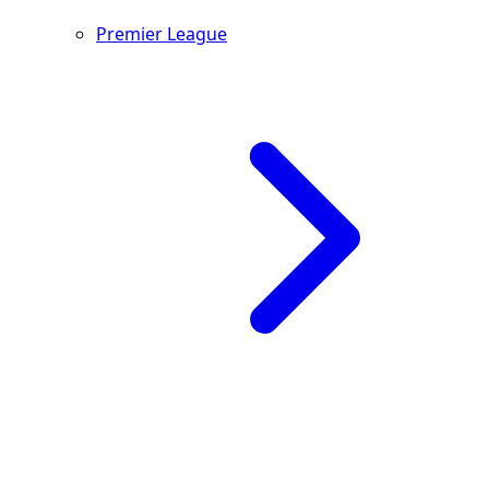
Premier League