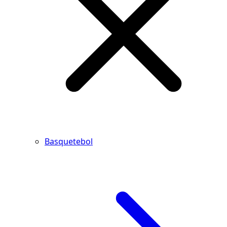
Basquetebol