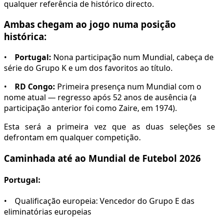
qualquer referência de histórico directo.
Ambas chegam ao jogo numa posição
histórica:
•
Portugal:
Nona participação num Mundial, cabeça de
série do Grupo K e um dos favoritos ao título.
•
RD Congo:
Primeira presença num Mundial com o
nome atual — regresso após 52 anos de ausência (a
participação anterior foi como Zaire, em 1974).
Esta será a primeira vez que as duas seleções se
defrontam em qualquer competição.
Caminhada até ao Mundial de Futebol 2026
Portugal:
• Qualificação europeia: Vencedor do Grupo E das
eliminatórias europeias