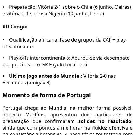
• Preparação: Vitória 2-1 sobre o Chile (6 junho, Oeiras)
e vitória 2-1 sobre a Nigéria (10 junho, Leiria)
RD Congo:
• Qualificação africana: Fase de grupos da CAF + play-
offs africanos
• Play-offs intercontinentais: Apurou-se via desempate
por penáltis — o GR Fayulu foi o herói
•
Último jogo antes do Mundial:
Vitória 2-0 nas
Bermudas (amigável)
Momento de forma de Portugal
Portugal chega ao Mundial na melhor forma possível.
Roberto Martínez apresentou dois particulares de
preparação que confirmaram
solidez no resultado
,
ainda que com pontos a melhorar na fluidez ofensiva e
na consistência defensiva. A base tática foi testada com