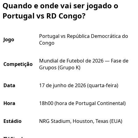
Quando e onde vai ser jogado o
Portugal vs RD Congo?
Portugal vs República Democrática do
Jogo
Congo
Mundial de Futebol de 2026 — Fase de
Competição
Grupos (Grupo K)
Data
17 de junho de 2026 (quarta-feira)
Hora
18h00 (hora de Portugal Continental)
Estádio
NRG Stadium, Houston, Texas (EUA)