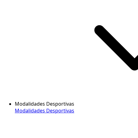
Modalidades Desportivas
Modalidades Desportivas