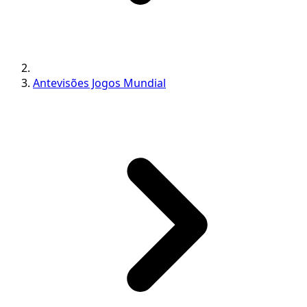
Antevisões Jogos Mundial