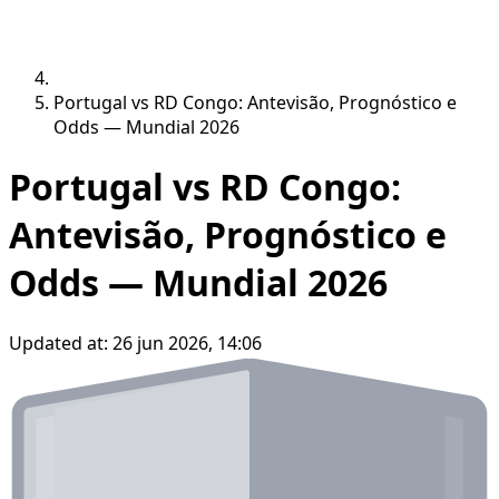
Portugal vs RD Congo: Antevisão, Prognóstico e
Odds — Mundial 2026
Portugal vs RD Congo:
Antevisão, Prognóstico e
Odds — Mundial 2026
Updated at:
26 jun 2026, 14:06