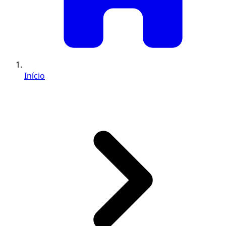
Início