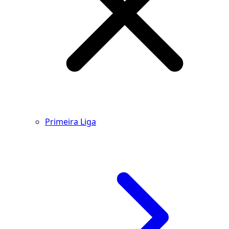
Primeira Liga