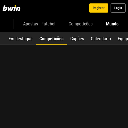
Registar
Login
Apostas - Futebol
Competições
Mundo
Em destaque
Competições
Cupões
Calendário
Equi