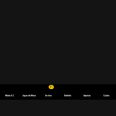
21
Menu A-Z
Jogos de Mesa
Ao vivo
Boletim
Apostas
Casino