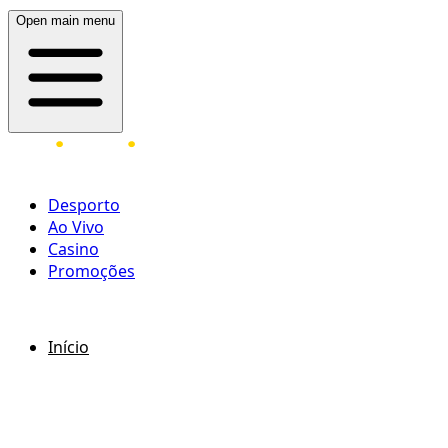
Open main menu
Desporto
Ao Vivo
Casino
Promoções
ENTRAR
REGISTAR
Início